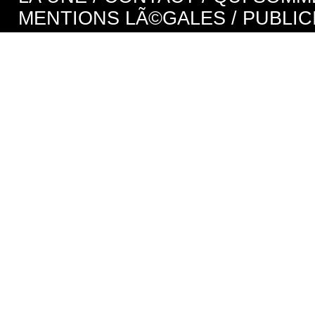
MENTIONS LÃ©GALES
/
PUBLIC