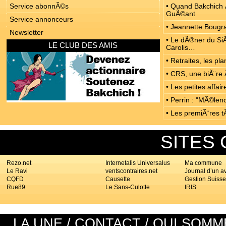
Service abonnÃ©s
• Quand Bakchich Ã
GuÃ©ant
Service annonceurs
• Jeannette Bougrab
Newsletter
• Le dÃ®ner du SiÃ
LE CLUB DES AMIS
Carolis…
• Retraites, les p
• CRS, une biÃ¨re 
• Les petites affa
• Perrin : "MÃ©len
• Les premiÃ¨res t
SITES
Rezo.net
Internetalis Universalus
Ma commune
Le Ravi
ventscontraires.net
Journal d’un a
CQFD
Causette
Gestion Suisse
Rue89
Le Sans-Culotte
IRIS
LA UNE
/
CONTACT
/
QUI SOMM