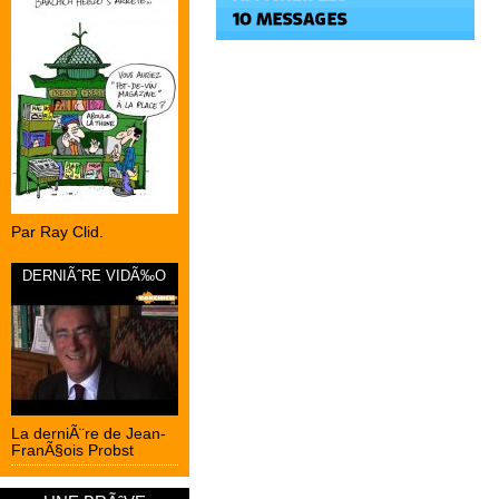
Par Ray Clid.
DERNIÃˆRE VIDÃ‰O
La derniÃ¨re de Jean-
FranÃ§ois Probst