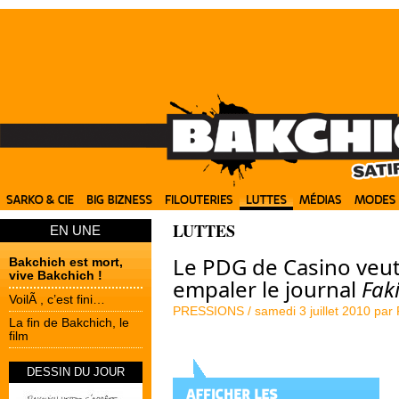
LUTTES
EN UNE
Le PDG de Casino veu
Bakchich est mort,
vive Bakchich !
empaler le journal
Fak
VoilÃ , c’est fini…
PRESSIONS /
samedi 3 juillet 2010 par
La fin de Bakchich, le
film
DESSIN DU JOUR