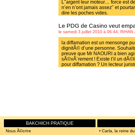
L"argent leur moteur… force est de
n’en n’ont jamais assez" et pourta
dire les poches vides.
Le PDG de Casino veut empal
le samedi 3 juillet 2010 à 06:44,
RIHAN
a
la diffamation est un mensonge pub
dignitÃ© d’une personne. Souhaiton
preuve que Mr NAOURI a bien agi
sÃ©vÃ¨rement ! Existe t’il un dÃ©li
pour diffamation ? Un lecteur juris
BAKCHICH PRATIQUE
Nous Ã©crire
• Carla, la reine du