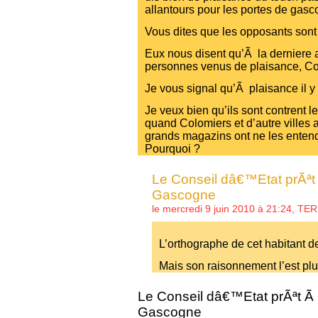
allantours pour les portes de gasc
Vous dites que les opposants son
Eux nous disent qu’Ã la derniere a
personnes venus de plaisance, C
Je vous signal qu’Ã plaisance il y
Je veux bien qu’ils sont contrent 
quand Colomiers et d’autre villes 
grands magazins ont ne les entend
Pourquoi ?
Le Conseil dâ€™Etat prÃªt 
Gascogne
le mercredi 9 juin 2010 à 21:24,
TER
L’orthographe de cet habitant d
Mais son raisonnement l’est plu
Le Conseil dâ€™Etat prÃªt Ã 
Gascogne