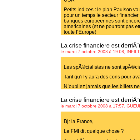
Petits indices : le plan Paulson vaut
pour un temps le secteur financier 
banques europeennes sont encore 
americaines (et ne pourront pas e
toute l’Europe)
La crise financiere est derriÃ
le mardi 7 octobre 2008 à 19:08,
INFIL
Les spÃ©cialistes ne sont spÃ©cia
Tant qu’il y aura des cons pour av
N’oubliez jamais que les billets n
La crise financiere est derriÃ
le mardi 7 octobre 2008 à 17:57,
GUEU
Bjr la France,
Le FMI dit quelque chose ?