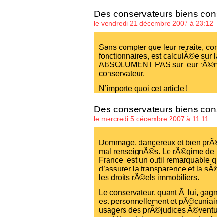
Des conservateurs biens co
le vendredi 21 décembre 2007 à 23:12
Sans compter que leur retraite, 
fonctionnaires, est calculÃ©e sur l
ABSOLUMENT PAS sur leur rÃ©mu
conservateur.
N’importe quoi cet article !
Des conservateurs biens co
le mercredi 5 décembre 2007 à 11:11
Dommage, dangereux et bien prÃ©j
mal renseignÃ©s. Le rÃ©gime de la
France, est un outil remarquable qu
d’assurer la transparence et la sÃ
les droits rÃ©els immobiliers.
Le conservateur, quant Ã lui, gagne
est personnellement et pÃ©cuniai
usagers des prÃ©judices Ã©ventuel