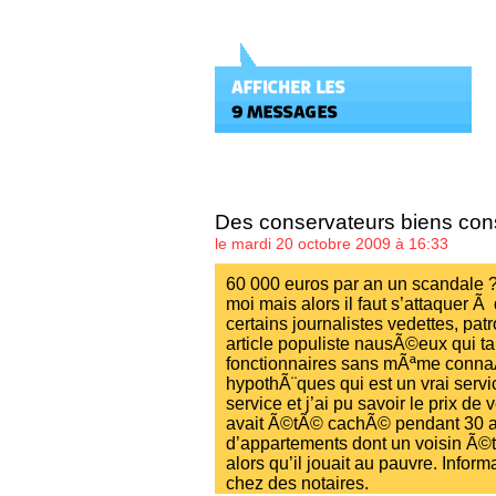
Des conservateurs biens co
le mardi 20 octobre 2009 à 16:33
60 000 euros par an un scandale ? 
moi mais alors il faut s’attaquer Ã 
certains journalistes vedettes, p
article populiste nausÃ©eux qui ta
fonctionnaires sans mÃªme connaÃ®
hypothÃ¨ques qui est un vrai servi
service et j’ai pu savoir le prix d
avait Ã©tÃ© cachÃ© pendant 30 a
d’appartements dont un voisin Ã©ta
alors qu’il jouait au pauvre. Infor
chez des notaires.