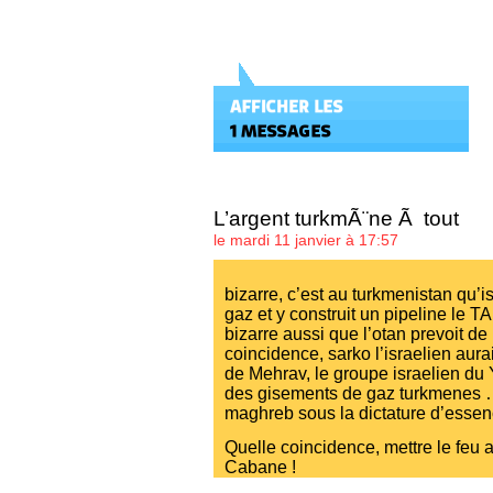
L’argent turkmÃ¨ne Ã tout
le mardi 11 janvier à 17:57
bizarre, c’est au turkmenistan qu’i
gaz et y construit un pipeline le TA
bizarre aussi que l’otan prevoit de 
coincidence, sarko l’israelien aura
de Mehrav, le groupe israelien d
des gisements de gaz turkmenes 
maghreb sous la dictature d’essenc
Quelle coincidence, mettre le feu a
Cabane !