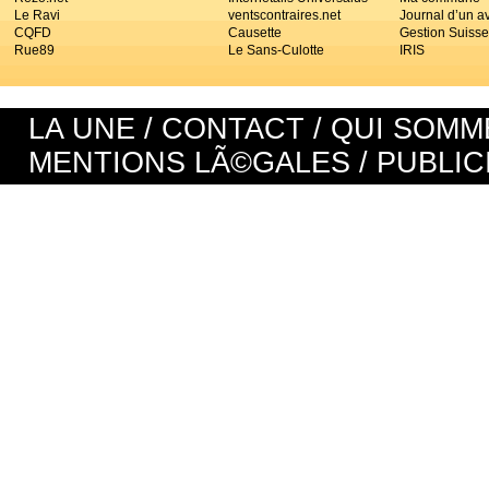
Le Ravi
ventscontraires.net
Journal d’un a
CQFD
Causette
Gestion Suisse
Rue89
Le Sans-Culotte
IRIS
LA UNE
/
CONTACT
/
QUI SOMM
MENTIONS LÃ©GALES
/
PUBLIC