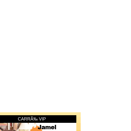
CARRÃ‰ VIP