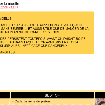
er la moelle
ût 2008 à 12:49
 MOELLE
FAMIE C’EST SANS DOUTE AUSSI BON AU GOUT QU’UN
SANS BEURRE…. ET AUSSI UTILE QUE DE MANGER DE LA
UE AU PLAN NUTRITIONNEL. C’EST DIRE
DES PERSISTENT TOUTEFOIS. AVANT ON FAISAIT BOIRE
TS L’EAU DANS LAQUELLE ON AVAIT MIS UN CLOU A
 SLURP. AUSSI INEFFICACE QUE DANGEREUX.
CAROTTES
BEST OF
• Carla, la reine du piston