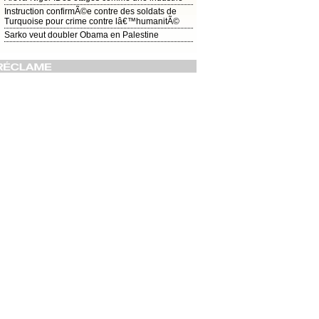
Instruction confirmÃ©e contre des soldats de
Turquoise pour crime contre lâ€™humanitÃ©
Sarko veut doubler Obama en Palestine