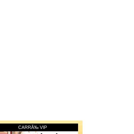
CARRÃ‰ VIP