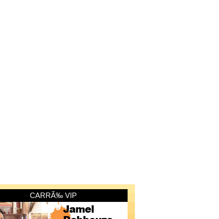
CARRÃ‰ VIP