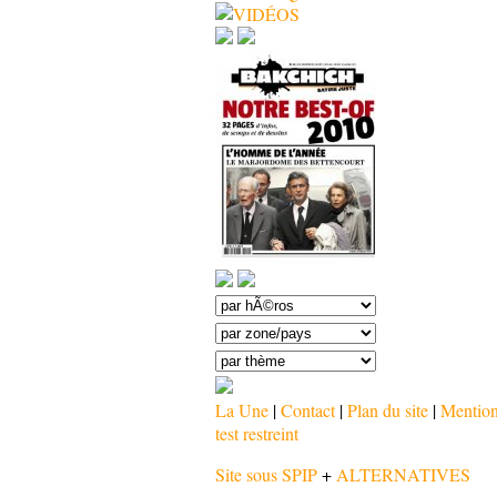
La Une
|
Contact
|
Plan du site
|
Mention
test restreint
Site sous SPIP
+
ALTERNATIVES