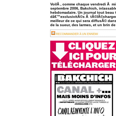
VoilÃ , comme chaque vendredi Ã mi
septembre 2006, Bakchich, inlassabl
hebdomadaire. Un journal tout beau to
dâ€™exclusivitÃ©s Ã tÃ©lÃ©charger e
meilleur de ce qui sera diffusÃ© dans
de la sueur, des larmes, et un brin de
RECOMMANDER À UN ENNEMI