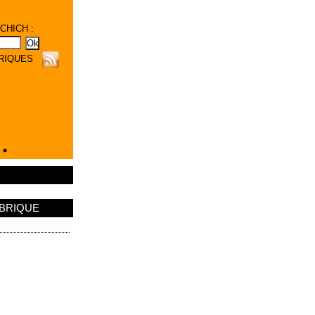
HICH :
BRIQUES
UBRIQUE