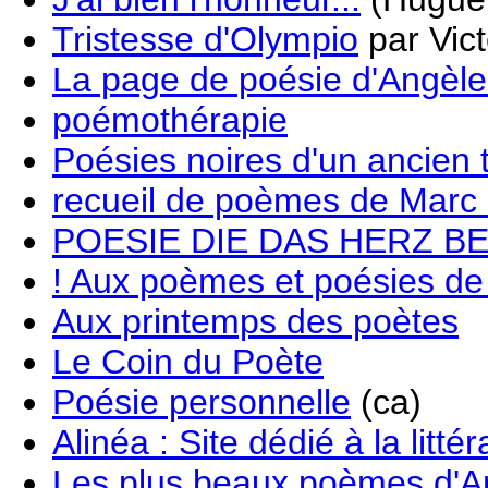
Tristesse d'Olympio
par Vic
La page de poésie d'Angèle
poémothérapie
Poésies noires d'un ancien 
recueil de poèmes de Marc 
POESIE DIE DAS HERZ B
! Aux poèmes et poésies de
Aux printemps des poètes
Le Coin du Poète
Poésie personnelle
(ca)
Alinéa : Site dédié à la litté
Les plus beaux poèmes d'A