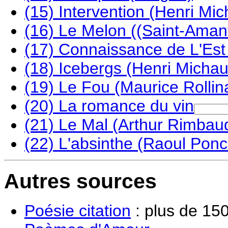
(15) Intervention (Henri Mi
(16) Le Melon ((Saint-Amant
(17) Connaissance de L'Est
(18) Icebergs (Henri Michau
(19) Le Fou (Maurice Rollin
(20) La romance du vin
(21) Le Mal (Arthur Rimbau
(22) L'absinthe (Raoul Pon
Autres sources
Poésie citation
: plus de 150