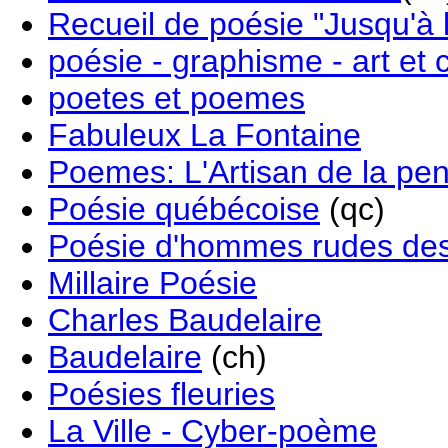
Recueil de poésie "Jusqu'à 
poésie - graphisme - art et
poetes et poemes
Fabuleux La Fontaine
Poemes: L'Artisan de la pe
Poésie québécoise
(qc)
Poésie d'hommes rudes de
Millaire Poésie
Charles Baudelaire
Baudelaire
(ch)
Poésies fleuries
La Ville - Cyber-poème