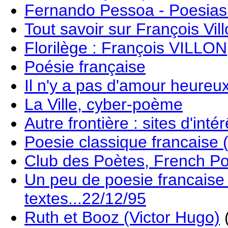
Fernando Pessoa - Poesia
Tout savoir sur François Vil
Florilège : François VILLON
Poésie française
Il n'y a pas d'amour heureu
La Ville, cyber-poème
Autre frontière : sites d'intérê
Poesie classique francaise
Club des Poètes, French Poe
Un peu de poesie francaise 
textes...22/12/95
Ruth et Booz (Victor Hugo)
(