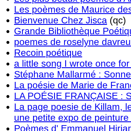
Les poèmes de Maurice des
Bienvenue Chez Jisca
(qc)
Grande Bibliothèque Poéti
poemes de roselyne davreu
Recoin poétique
a little song I wrote once f
Stéphane Mallarmé : Sonne
La poésie de Marie de Fran
LA POÉSIE FRANÇAISE : Site
La page poesie de Killam, l
une petite expo de peinture 
Poèmes d' Emmanuel Hiriar