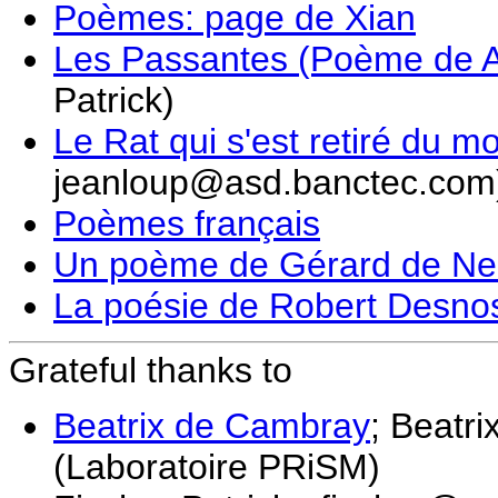
Poèmes: page de Xian
Les Passantes (Poème de A
Patrick)
Le Rat qui s'est retiré du 
jeanloup@asd.banctec.com
Poèmes français
Un poème de Gérard de Ne
La poésie de Robert Desno
Grateful thanks to
Beatrix de Cambray
; Beatr
(Laboratoire PRiSM)