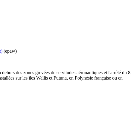
e)
(epaw)
n dehors des zones grevées de servitudes aéronautiques et l'arrêté du 8
stallées sur les îles Wallis et Futuna, en Polynésie française ou en