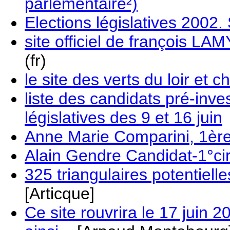
parlementaire²)
Elections législatives 2002
site officiel de françois LA
(fr)
le site des verts du loir et c
liste des candidats pré-inve
législatives des 9 et 16 juin
Anne Marie Comparini, 1ère
Alain Gendre Candidat-1°cir
325 triangulaires potentiell
[Articque]
Ce site rouvrira le 17 juin 2