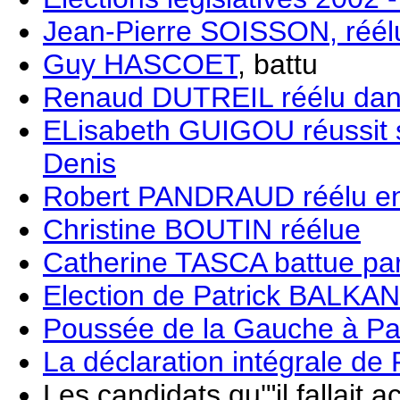
Jean-Pierre SOISSON, réél
Guy HASCOET
, battu
Renaud DUTREIL réélu dans
ELisabeth GUIGOU réussit 
Denis
Robert PANDRAUD réélu en
Christine BOUTIN réélue
Catherine TASCA battue 
Election de Patrick BALKANY
Poussée de la Gauche à Pa
La déclaration intégrale de
Les candidats qu'"il fallait 