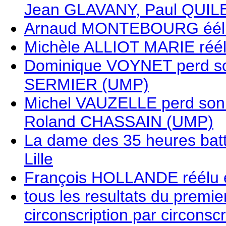
Jean GLAVANY, Paul QUILE
Arnaud MONTEBOURG éél
Michèle ALLIOT MARIE réé
Dominique VOYNET perd son
SERMIER (UMP)
Michel VAUZELLE perd son 
Roland CHASSAIN (UMP)
La dame des 35 heures ba
Lille
François HOLLANDE réélu 
tous les resultats du premier 
circonscription par circonscr