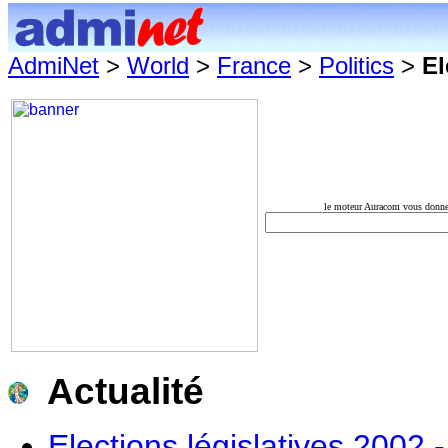
AdmiNet
>
World
>
France
>
Politics
>
El
le moteur Auracom vous donne u
Actualité
Elections législatives 2002 