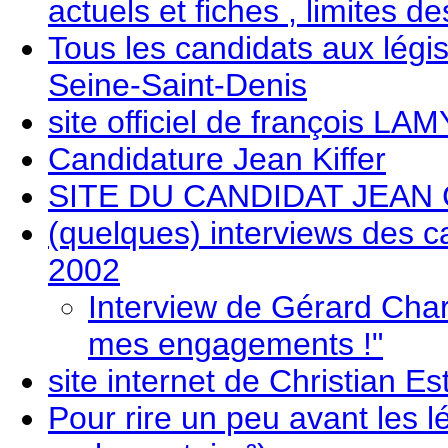
actuels et fiches , limites d
Tous les candidats aux législ
Seine-Saint-Denis
site officiel de françois LA
Candidature Jean Kiffer
SITE DU CANDIDAT JEAN
(quelques) interviews des ca
2002
Interview de Gérard Chara
mes engagements !"
site internet de Christian Es
Pour rire un peu avant les l