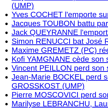
(UMP)
Yves COCHET l'emporte su
Jacques TOUBON battu par
Jack QUEYRANNE l'emport
Simon RENUCCI bat José R
Maxime GREMETZ (PC) ré
Kofi YAMGNANE cède son s
Vincent PEILLON perd son
Jean-Marie BOCKEL perd son
GROSSKOST (UMP)
Pierre MOSCOVICI perd son
Marilyse LEBRANCHU, Lau