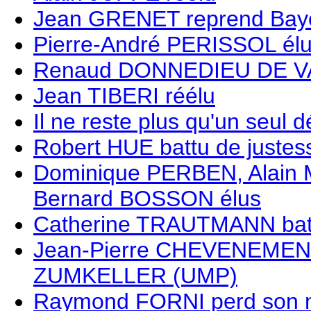
Jean GRENET reprend Bay
Pierre-André PERISSOL élu
Renaud DONNEDIEU DE V
Jean TIBERI réélu
Il ne reste plus qu'un seul 
Robert HUE battu de just
Dominique PERBEN, Alain
Bernard BOSSON élus
Catherine TRAUTMANN bat
Jean-Pierre CHEVENEMENT 
ZUMKELLER (UMP)
Raymond FORNI perd son 