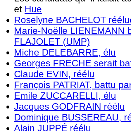
et
Hue
Roselyne BACHELOT réélu
Marie-Noëlle LIENEMANN ba
FLAJOLET (UMP)
Miche DELEBARRE, élu
Georges FRECHE serait b
Claude EVIN, réélu
François PATRIAT, battu 
Emile ZUCCARELLI, élu
Jacques GODFRAIN réélu
Dominique BUSSEREAU, ré
Alain JUPPÉ réélu