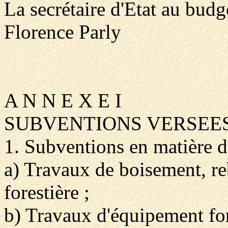
La secrétaire d'Etat au budg
Florence Parly
A N N E X E I
SUBVENTIONS VERSEES
1. Subventions en matière d'
a) Travaux de boisement, r
forestière ;
b) Travaux d'équipement fore