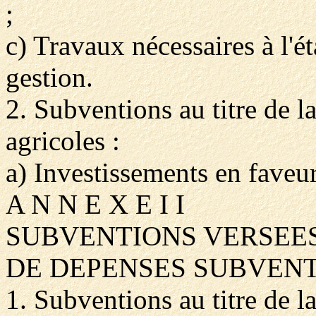
;
c) Travaux nécessaires à l'é
gestion.
2. Subventions au titre de l
agricoles :
a) Investissements en faveu
A N N E X E I I
SUBVENTIONS VERSEES
DE DEPENSES SUBVEN
1. Subventions au titre de l