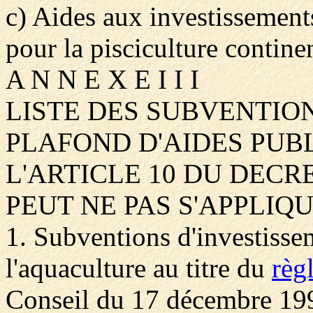
c) Aides aux investissements
pour la pisciculture contine
A N N E X E I I I
LISTE DES SUBVENTIO
PLAFOND D'AIDES PUB
L'ARTICLE 10 DU DECR
PEUT NE PAS S'APPLIQ
1. Subventions d'investisse
l'aquaculture au titre du
règ
Conseil du 17 décembre 199