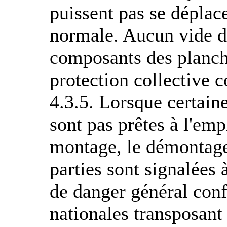
puissent pas se déplace
normale. Aucun vide da
composants des planche
protection collective c
4.3.5. Lorsque certain
sont pas prêtes à l'em
montage, le démontage
parties sont signalées 
de danger général con
nationales transposant