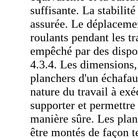
suffisante. La stabilit
assurée. Le déplaceme
roulants pendant les tr
empêché par des dispos
4.3.4. Les dimensions, 
planchers d'un échafau
nature du travail à exé
supporter et permettre 
manière sûre. Les pla
être montés de façon t