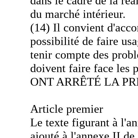
dans le cadre de la réa
du marché intérieur.
(14) Il convient d'acc
possibilité de faire us
tenir compte des probl
doivent faire face les 
ONT ARRÊTÉ LA PR
Article premier
Le texte figurant à l'a
ajouté à l'annexe II de