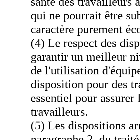
santé des travailleurs 
qui ne pourrait être s
caractère purement é
(4) Le respect des dis
garantir un meilleur ni
de l'utilisation d'équi
disposition pour des t
essentiel pour assurer l
travailleurs.
(5) Les dispositions ar
paragraphe 2, du trait