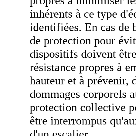
propres à minimiser les
inhérents à ce type d'
identifiées. En cas de b
de protection pour évit
dispositifs doivent êtr
résistance propres à e
hauteur et à prévenir, 
dommages corporels aux
protection collective p
être interrompus qu'au
d'un escalier.