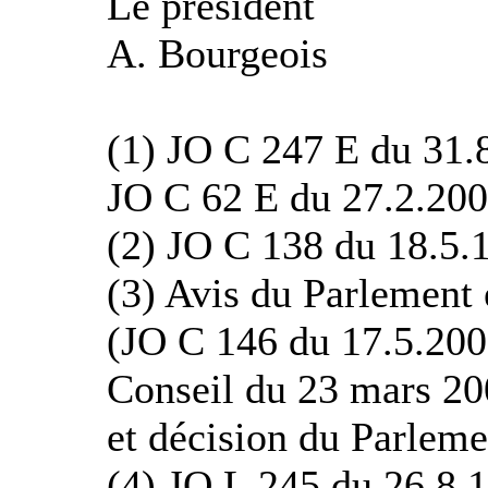
Le président
A. Bourgeois
(1) JO C 247 E du 31.8
JO C 62 E du 27.2.200
(2) JO C 138 du 18.5.1
(3) Avis du Parlement
(JO C 146 du 17.5.200
Conseil du 23 mars 20
et décision du Parleme
(4) JO L 245 du 26.8.1