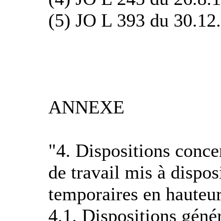
(5) JO L 393 du 30.12.
ANNEXE
"4. Dispositions conce
de travail mis à dispos
temporaires en hauteu
4.1. Dispositions géné