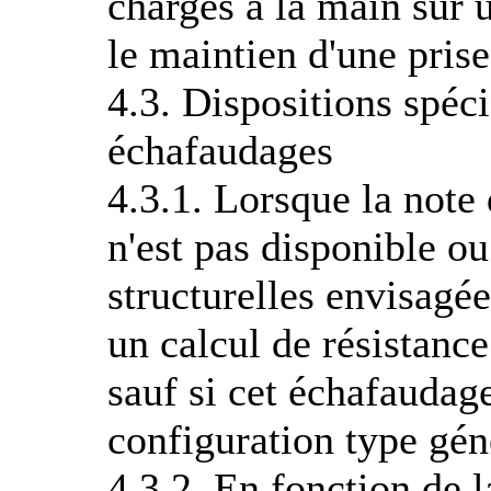
charges à la main sur 
le maintien d'une prise
4.3. Dispositions spéci
échafaudages
4.3.1. Lorsque la note 
n'est pas disponible ou
structurelles envisagée
un calcul de résistance 
sauf si cet échafaudag
configuration type gé
4.3.2. En fonction de 