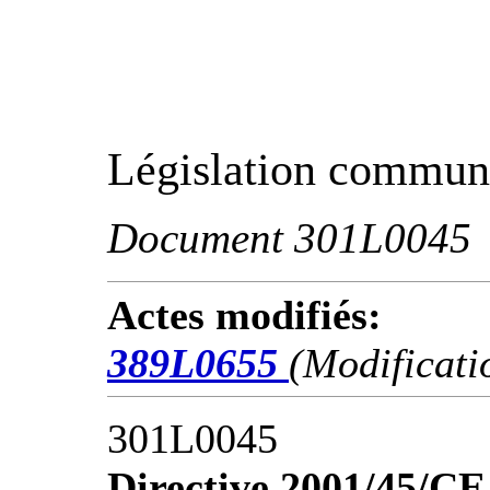
Législation communa
Document 301L0045
Actes modifiés:
389L0655
(Modificati
301L0045
Directive 2001/45/CE