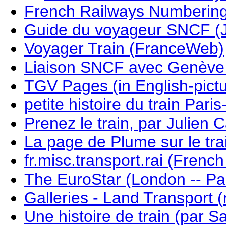
French Railways Numberin
Guide du voyageur SNCF (J
Voyager Train (FranceWeb)
Liaison SNCF avec Genèv
TGV Pages (in English-pict
petite histoire du train Paris
Prenez le train, par Julien 
La page de Plume sur le tra
fr.misc.transport.rai (Frenc
The EuroStar (London -- Par
Galleries - Land Transport (
Une histoire de train (par S