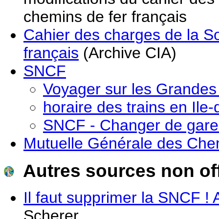
chemins de fer français
Cahier des charges de la So
français
(Archive CIA)
SNCF
Voyager sur les Grandes
horaire des trains en Ile
SNCF - Changer de gare 
Mutuelle Générale des Che
Autres sources non off
Il faut supprimer la SNCF ! A
Scherer