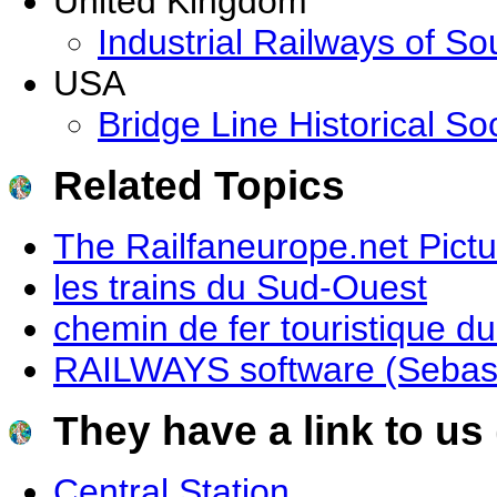
United Kingdom
Industrial Railways of S
USA
Bridge Line Historical So
Related Topics
The Railfaneurope.net Pictu
les trains du Sud-Ouest
chemin de fer touristique du
RAILWAYS software (Sebast
They have a link to us 
Central Station