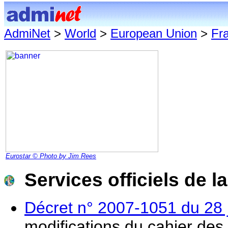
AdmiNet
>
World
>
European Union
>
Fr
Eurostar © Photo by Jim Rees
Services officiels de 
Décret n° 2007-1051 du 28 
modifications du cahier des