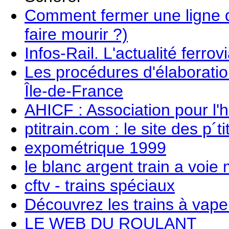
Comment fermer une ligne 
faire mourir ?)
Infos-Rail. L'actualité ferrovi
Les procédures d'élaborati
Île-de-France
AHICF : Association pour l'
ptitrain.com : le site des p´tit
expométrique 1999
le blanc argent train a voie
cftv - trains spéciaux
Découvrez les trains à vape
LE WEB DU ROULANT