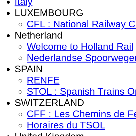
Italy
LUXEMBOURG
CFL : National Railway
Netherland
Welcome to Holland Rail
Nederlandse Spoorwege
SPAIN
RENFE
STOL : Spanish Trains O
SWITZERLAND
CFF : Les Chemins de F
Horaires du TSOL