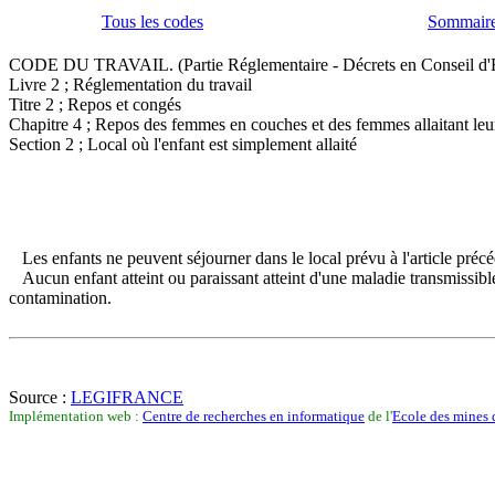
Tous les codes
Sommaire
CODE DU TRAVAIL. (Partie Réglementaire - Décrets en Conseil d'E
Livre 2 ; Réglementation du travail
Titre 2 ; Repos et congés
Chapitre 4 ; Repos des femmes en couches et des femmes allaitant leu
Section 2 ; Local où l'enfant est simplement allaité
Les enfants ne peuvent séjourner dans le local prévu à l'article précé
Aucun enfant atteint ou paraissant atteint d'une maladie transmissibl
contamination.
Source :
LEGIFRANCE
Implémentation web :
Centre de recherches en informatique
de l'
Ecole des mines 