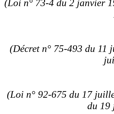
(Loi n° 73-4 du 2 janvier 1
(Décret n° 75-493 du 11 j
ju
(Loi n° 92-675 du 17 juille
du 19 