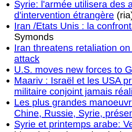
Syrie: l'armée utilisera de
d'intervention étrangère
(ria
Iran /Etats Unis : la confron
Symonds
Iran threatens retaliation on
attack
U.S. moves new forces to Gul
Maariv : Israël et les USA p
militaire conjoint jamais réal
Les plus grandes manoeuvres
Chine, Russie, Syrie, présen
Syrie et printemps arabe: 