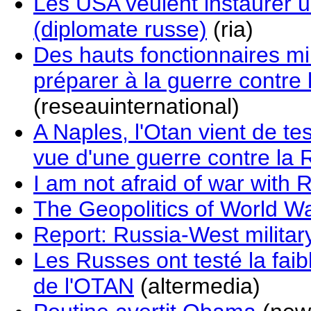
Les USA veulent instaurer 
(diplomate russe)
(ria)
Des hauts fonctionnaires mil
préparer à la guerre contre 
(reseauinternational)
A Naples, l'Otan vient de tes
vue d'une guerre contre la 
I am not afraid of war with
The Geopolitics of World War
Report: Russia-West militar
Les Russes ont testé la fa
de l'OTAN
(altermedia)