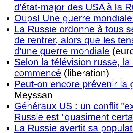
d'état-major des USA à la R
Oups! Une guerre mondiale.
La Russie ordonne à tous se
de rentrer, alors que les t
d'une guerre mondiale
(euro
Selon la télévision russe, l
commencé
(liberation)
Peut-on encore prévenir la 
Meyssan
Généraux US : un conflit "e
Russie est "quasiment certa
La Russie avertit sa populat