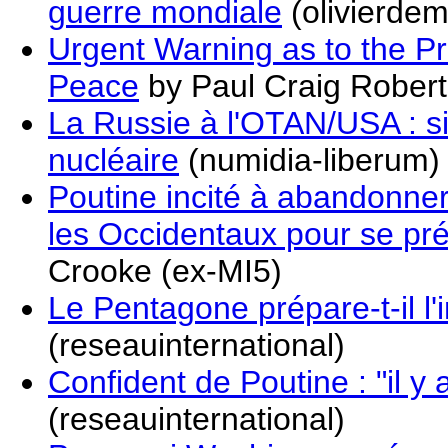
guerre mondiale
(olivierde
Urgent Warning as to the P
Peace
by Paul Craig Robert
La Russie à l'OTAN/USA : si
nucléaire
(numidia-liberum)
Poutine incité à abandonner
les Occidentaux pour se pré
Crooke (ex-MI5)
Le Pentagone prépare-t-il l'
(reseauinternational)
Confident de Poutine : "il y
(reseauinternational)