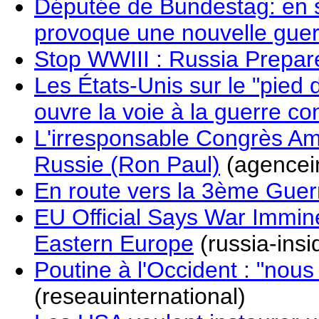
Députée de Bundestag: en s
provoque une nouvelle guer
Stop WWIII : Russia Prepar
Les États-Unis sur le "pied 
ouvre la voie à la guerre co
L'irresponsable Congrès Amé
Russie (Ron Paul)
(agencein
En route vers la 3ème Gue
EU Official Says War Immin
Eastern Europe
(russia-insi
Poutine à l'Occident : "nou
(reseauinternational)