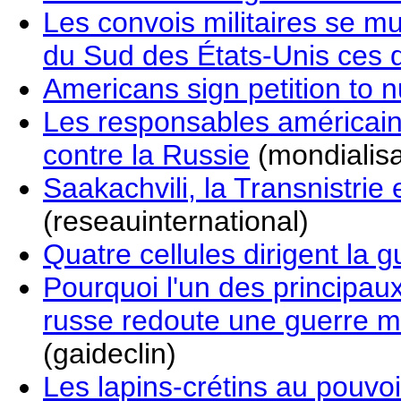
Les convois militaires se mul
du Sud des États-Unis ces d
Americans sign petition to 
Les responsables américain
contre la Russie
(mondialisa
Saakachvili, la Transnistri
(reseauinternational)
Quatre cellules dirigent la g
Pourquoi l'un des principaux
russe redoute une guerre ma
(gaideclin)
Les lapins-crétins au pouvo