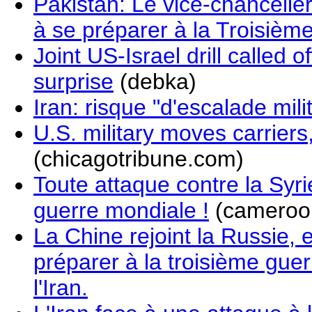
Pakistan: Le vice-chancelier
à se préparer à la Troisiè
Joint US-Israel drill called
surprise
(debka)
Iran: risque "d'escalade mil
U.S. military moves carriers,
(chicagotribune.com)
Toute attaque contre la Syr
guerre mondiale !
(cameroo
La Chine rejoint la Russie, 
préparer à la troisième gue
l'Iran.