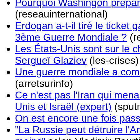
Pourquoi Washingon prépar
(reseauinternational)
Erdogan a-t-il tiré le ticket
3ème Guerre Mondiale ?
(r
Les États-Unis sont sur le 
Sergueï Glaziev
(les-crises)
Une guerre mondiale a comm
(arretsurinfo)
Ce n'est pas l'Iran qui mena
Unis et Israël (expert)
(sputn
On est encore une fois pas
"La Russie peut détruire l'