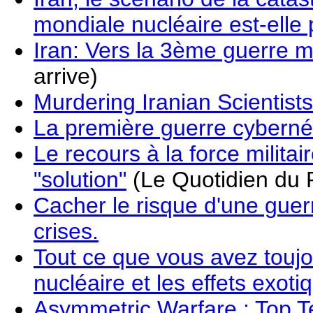
mondiale nucléaire est-ell
Iran: Vers la 3ème guerre 
arrive)
Murdering Iranian Scientists
La première guerre cyberné
Le recours à la force militai
"solution"
(Le Quotidien du 
Cacher le risque d'une guerr
crises.
Tout ce que vous avez toujo
nucléaire et les effets exo
Asymmetric Warfare : Top T