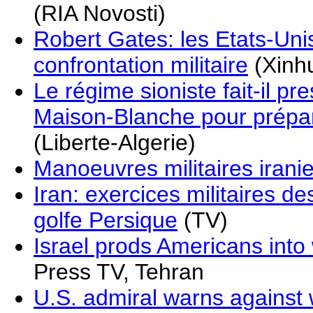
(RIA Novosti)
Robert Gates: les Etats-Unis
confrontation militaire
(Xinh
Le régime sioniste fait-il pr
Maison-Blanche pour prépare
(Liberte-Algerie)
Manoeuvres militaires irani
Iran: exercices militaires d
golfe Persique
(TV)
Israel prods Americans into 
Press TV, Tehran
U.S. admiral warns against 