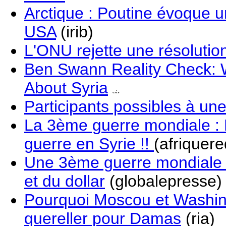
Arctique : Poutine évoque u
USA
(irib)
L'ONU rejette une résolution
Ben Swann Reality Check: W
About Syria
Participants possibles à une 
La 3ème guerre mondiale : 
guerre en Syrie !!
(afriquere
Une 3ème guerre mondiale pou
et du dollar
(globalepresse)
Pourquoi Moscou et Washing
quereller pour Damas
(ria)