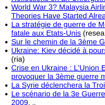
World War 3? Malaysia Airl
Theories Have Started Alre
La stratégie de guerre de 
fatale aux Etats-Unis
(reseau
Sur le chemin de la 3ème 
Ukraine: Kiev décidé à pours
(ria)
Crise en Ukraine : L'Union 
provoquer la 3ème guerre 
La Syrie déclenchera la Tr
Le scénario de la 3e Guerre
2009.