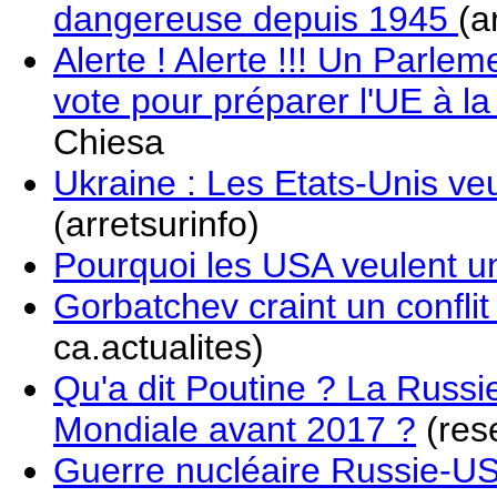
dangereuse depuis 1945
(a
Alerte ! Alerte !!! Un Parle
vote pour préparer l'UE à la
Chiesa
Ukraine : Les Etats-Unis veu
(arretsurinfo)
Pourquoi les USA veulent u
Gorbatchev craint un confli
ca.actualites)
Qu'a dit Poutine ? La Russi
Mondiale avant 2017 ?
(rese
Guerre nucléaire Russie-U