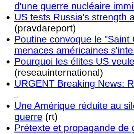
d'une guerre nucléaire immi
US tests Russia's strength 
(pravdareport)
Poutine convoque le "Saint 
menaces américaines s'inten
Pourquoi les élites US veule
(reseauinternational)
URGENT Breaking News: Ru
Une Amérique réduite au sile
guerre
(rt)
Prétexte et propagande de 