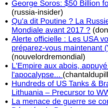
George Soros: $50 Billion f
(russia-insider)
Qu'a dit Poutine ? La Russi
Mondiale avant 2017 ?
(don
Alerte officielle : Les USA 
préparez-vous maintenant (
(nouvelordremondial)
L'Empire aux abois, appuyé 
l'apocalypse...
(chantaldupil
Hundreds of US Tanks & Bra
Lithuania – Precursor to WW
La menace de guerre se co