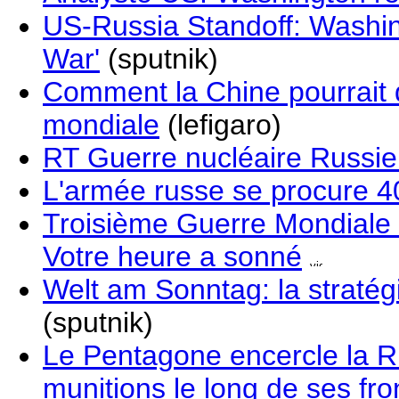
US-Russia Standoff: Washin
War'
(sputnik)
Comment la Chine pourrait 
mondiale
(lefigaro)
RT Guerre nucléaire Russie
L'armée russe se procure 40
Troisième Guerre Mondiale :
Votre heure a sonné
Welt am Sonntag: la stratég
(sputnik)
Le Pentagone encercle la R
munitions le long de ses fro