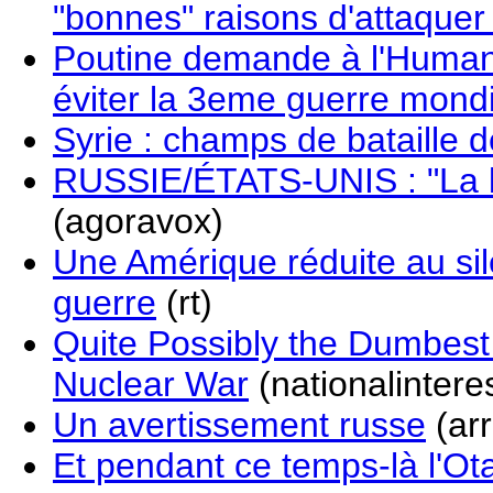
"bonnes" raisons d'attaquer
Poutine demande à l'Humani
éviter la 3eme guerre mond
Syrie : champs de bataille 
RUSSIE/ÉTATS-UNIS : "La b
(agoravox)
Une Amérique réduite au sile
guerre
(rt)
Quite Possibly the Dumbest 
Nuclear War
(nationalintere
Un avertissement russe
(arr
Et pendant ce temps-là l'Ot