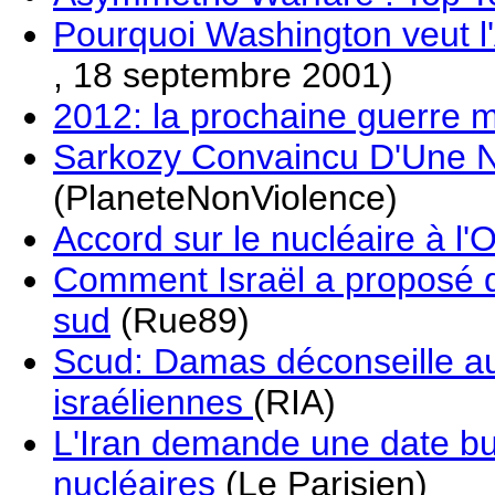
Pourquoi Washington veut l
, 18 septembre 2001)
2012: la prochaine guerre 
Sarkozy Convaincu D'Une N
(PlaneteNonViolence)
Accord sur le nucléaire à l
Comment Israël a proposé d
sud
(Rue89)
Scud: Damas déconseille au
israéliennes
(RIA)
L'Iran demande une date but
nucléaires
(Le Parisien)