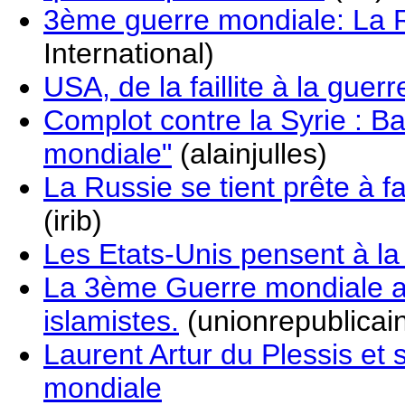
3ème guerre mondiale: La Ru
International)
USA, de la faillite à la guerr
Complot contre la Syrie : 
mondiale"
(alainjulles)
La Russie se tient prête à f
(irib)
Les Etats-Unis pensent à la
La 3ème Guerre mondiale a
islamistes.
(unionrepublicai
Laurent Artur du Plessis et
mondiale