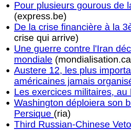
Pour plusieurs gourous de l
(express.be)
De la crise financière à la
crise qui arrive)
Une guerre contre l'Iran dé
mondiale
(mondialisation.ca
Austere 12, les plus import
américaines jamais organis
Les exercices militaires, au
Washington déploiera son bo
Persique
(ria)
Third Russian-Chinese Veto