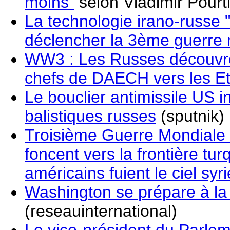
moins"
selon Vladimir Pourt
La technologie irano-russe
déclencher la 3ème guerre
WW3 : Les Russes découvrent
chefs de DAECH vers les Eta
Le bouclier antimissile US 
balistiques russes
(sputnik)
Troisième Guerre Mondiale :
foncent vers la frontière tu
américains fuient le ciel syr
Washington se prépare à la
(reseauinternational)