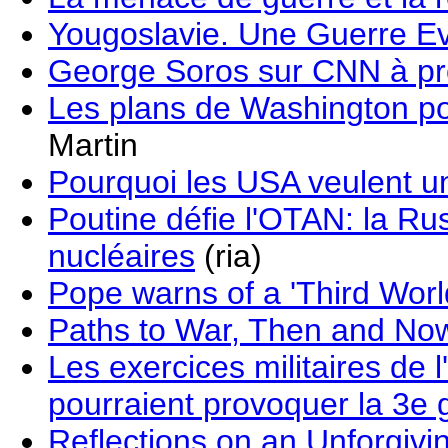
Yougoslavie. Une Guerre Ev
George Soros sur CNN à pro
Les plans de Washington p
Martin
Pourquoi les USA veulent u
Poutine défie l'OTAN: la Ru
nucléaires
(ria)
Pope warns of a 'Third Worl
Paths to War, Then and N
Les exercices militaires de 
pourraient provoquer la 3e
Reflections on an Unforgiv