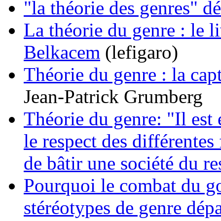
"la théorie des genres" d
La théorie du genre : le l
Belkacem
(lefigaro)
Théorie du genre : la cap
Jean-Patrick Grumberg
Théorie du genre: "Il est 
le respect des différentes
de bâtir une société du re
Pourquoi le combat du g
stéréotypes de genre dépa