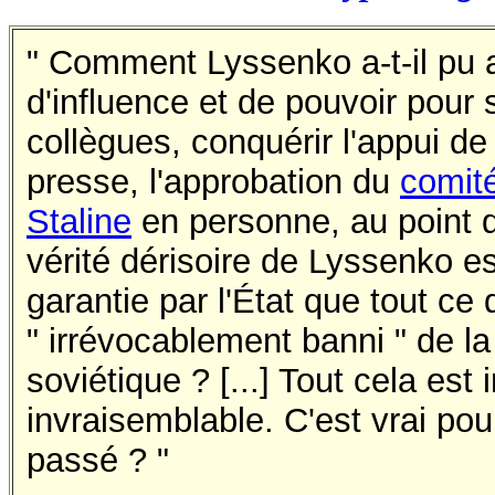
" Comment Lyssenko a-t-il pu 
d'influence et de pouvoir pour
collègues, conquérir l'appui de 
presse, l'approbation du
comité
Staline
en personne, au point q
vérité dérisoire de Lyssenko est 
garantie par l'État que tout ce 
" irrévocablement banni " de l
soviétique ? [...] Tout cela es
invraisemblable. C'est vrai pour
passé ? "