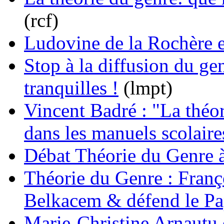
(rcf)
Ludovine de la Rochère et
Stop à la diffusion du gen
tranquilles !
(lmpt)
Vincent Badré : "La théor
dans les manuels scolaire
Débat Théorie du Genre à 
Théorie du Genre : Franço
Belkacem & défend le P
Marie-Christine Arnautu 