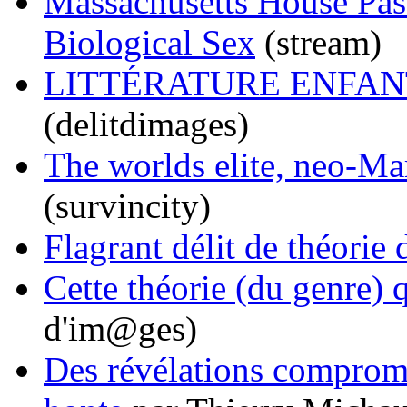
Massachusetts House Pass
Biological Sex
(stream)
LITTÉRATURE ENFANTIN
(delitdimages)
The worlds elite, neo-Ma
(survincity)
Flagrant délit de théorie
Cette théorie (du genre) q
d'im@ges)
Des révélations comprome