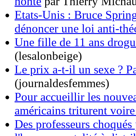
honte
par Thierry Micha
Etats-Unis : Bruce Sprin
dénoncer une loi anti-thé
Une fille de 11 ans drogu
(lesalonbeige)
Le prix a-t-il un sexe ? P
(journaldesfemmes)
Pour accueillir les nouvea
américains triturent voir
Des professeurs choqués