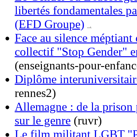
libertés fondamentales
(EFD Groupe)
Face au silence méptiant
collectif "Stop Gender" e
(enseignants-pour-enfanc
Diplôme interuniversitair
rennes2)
Allemagne : de la prison
sur le genre
(ruvr)
Le film militant LGBT "Pr