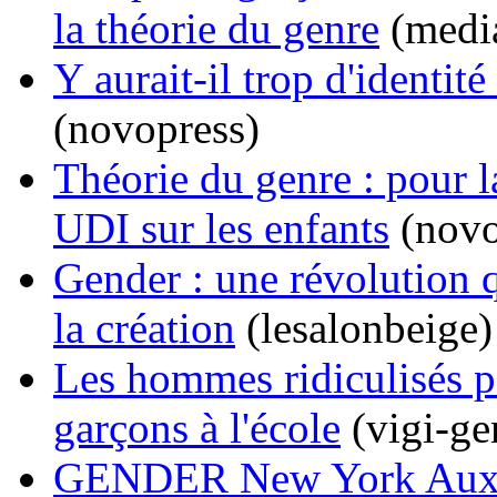
la théorie du genre
(media
Y aurait-il trop d'identit
(novopress)
Théorie du genre : pour l
UDI sur les enfants
(novo
Gender : une révolution q
la création
(lesalonbeige)
Les hommes ridiculisés par
garçons à l'école
(vigi-ge
GENDER New York Aux m