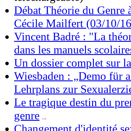
Débat Théorie du Genre à 
Cécile Mailfert (03/10/
Vincent Badré : "La théor
dans les manuels scolaire
Un dossier complet sur la
Wiesbaden : „Demo für al
Lehrplans zur Sexualerz
Le tragique destin du pre
genre
Changement d'identité sex