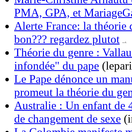
PMA, GPA, et MariageG
Alerte France: la théorie d
bon??? regardez plutot
Théorie du genre : Vallau
infondée" du pape
(lepari
Le Pape dénonce un manue
promeut la théorie du ge
Australie : Un enfant de
de changement de sexe
(i
La Colombie manifeste ma