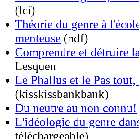
(lci)
Théorie du genre à l'école
menteuse
(ndf)
Comprendre et détruire la
Lesquen
Le Phallus et le Pas tout, 
(kisskissbankbank)
Du neutre au non connu!
L'idéologie du genre dans 
téléchargeable)