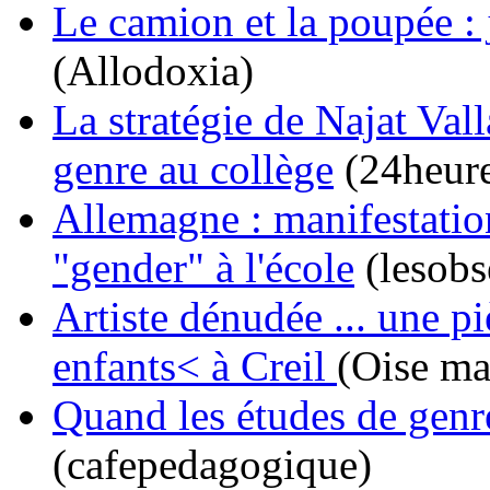
Le camion et la poupée : 
(Allodoxia)
La stratégie de Najat Va
genre au collège
(24heure
Allemagne : manifestatio
"gender" à l'école
(lesobs
Artiste dénudée ... une p
enfants< à Creil
(Oise ma
Quand les études de genre
(cafepedagogique)