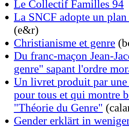
Le Collectif Familles 94
La SNCF adopte un plan 
(e&r)
Christianisme et genre
(b
Du franc-maçon Jean-Jacq
genre" sapant l'ordre mor
Un livret produit par une
pour tous et qui montre b
"Théorie du Genre"
(cala
Gender erklärt in wenige