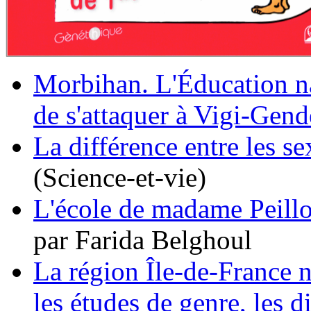
Morbihan. L'Éducation n
de s'attaquer à Vigi-Gend
La différence entre les sex
(Science-et-vie)
L'école de madame Peillo
par Farida Belghoul
La région Île-de-France n
les études de genre, les d