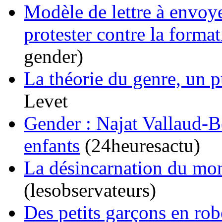
Modèle de lettre à envoye
protester contre la forma
gender)
La théorie du genre, un 
Levet
Gender : Najat Vallaud-B
enfants
(24heuresactu)
La désincarnation du mon
(lesobservateurs)
Des petits garçons en rob