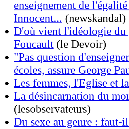
enseignement de l'égali
Innocent...
(newskandal)
D'où vient l'idéologie du
Foucault
(le Devoir)
"Pas question d'enseigner
écoles, assure George P
Les femmes, l'Eglise et l
La désincarnation du mon
(lesobservateurs)
Du sexe au genre : faut-il