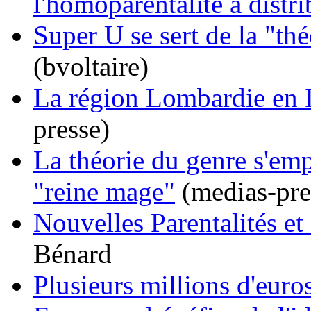
l'homoparentalité à distr
Super U se sert de la "th
(bvoltaire)
La région Lombardie en I
presse)
La théorie du genre s'emp
"reine mage"
(medias-pre
Nouvelles Parentalités e
Bénard
Plusieurs millions d'euro