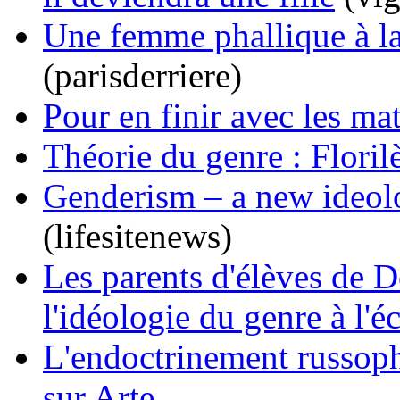
Une femme phallique à la
(parisderriere)
Pour en finir avec les m
Théorie du genre : Floril
Genderism – a new ideolo
(lifesitenews)
Les parents d'élèves de D
l'idéologie du genre à l'é
L'endoctrinement russoph
sur Arte