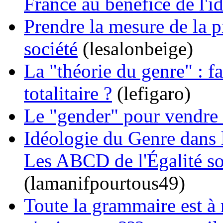
France au bénéfice de l'i
Prendre la mesure de la 
société
(lesalonbeige)
La "théorie du genre" : f
totalitaire ?
(lefigaro)
Le "gender" pour vendre
Idéologie du Genre dans le
Les ABCD de l'Égalité son
(lamanifpourtous49)
Toute la grammaire est 