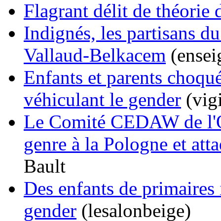
Flagrant délit de théorie
Indignés, les partisans d
Vallaud-Belkacem
(ensei
Enfants et parents choqué
véhiculant le gender
(vig
Le Comité CEDAW de l'O
genre à la Pologne et atta
Bault
Des enfants de primaires 
gender
(lesalonbeige)