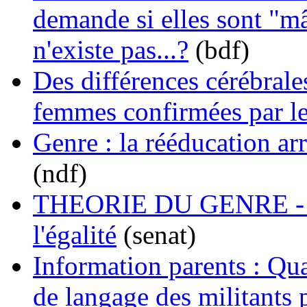
demande si elles sont "mâl
n'existe pas...?
(bdf)
Des différences cérébrale
femmes confirmées par 
Genre : la rééducation arr
(ndf)
THEORIE DU GENRE - Joue
l'égalité
(senat)
Information parents : Qu
de langage des militants 