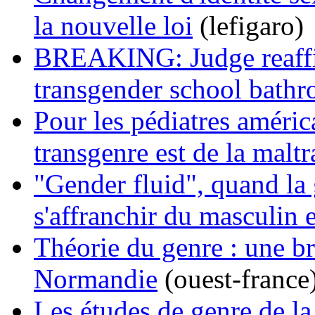
la nouvelle loi
(lefigaro)
BREAKING: Judge reaffi
transgender school bathr
Pour les pédiatres améric
transgenre est de la maltr
"Gender fluid", quand la
s'affranchir du masculin 
Théorie du genre : une b
Normandie
(ouest-france
Les études de genre de l