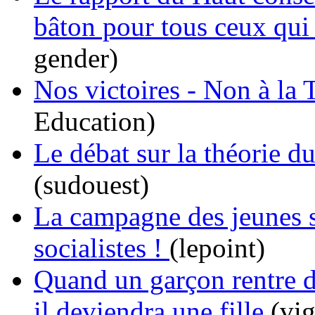
bâton pour tous ceux qui 
gender)
Nos victoires - Non à la 
Education)
Le débat sur la théorie d
(sudouest)
La campagne des jeunes so
socialistes !
(lepoint)
Quand un garçon rentre de
il deviendra une fille
(vig