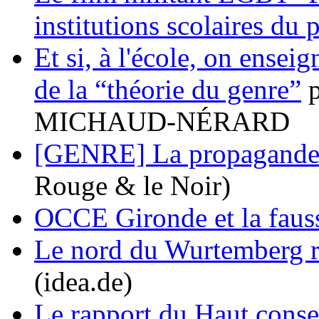
institutions scolaires du 
Et si, à l'école, on enseign
de la “théorie du genre”
p
MICHAUD-NÉRARD
[GENRE] La propagande 
Rouge & le Noir)
OCCE Gironde et la fauss
Le nord du Wurtemberg re
(idea.de)
Le rapport du Haut conse