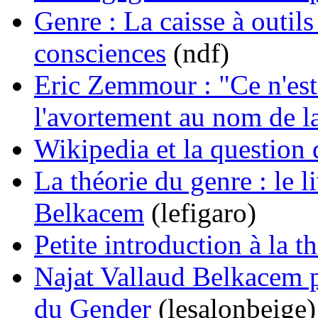
Genre : La caisse à outils 
consciences
(ndf)
Eric Zemmour : "Ce n'est 
l'avortement au nom de la
Wikipedia et la question
La théorie du genre : le l
Belkacem
(lefigaro)
Petite introduction à la t
Najat Vallaud Belkacem p
du Gender
(lesalonbeige)