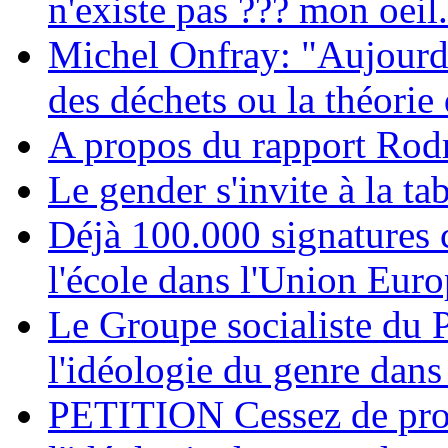
n'existe pas ??? mon oeil.
Michel Onfray: "Aujourd'h
des déchets ou la théorie
A propos du rapport Rod
Le gender s'invite à la ta
Déjà 100.000 signatures c
l'école dans l'Union Eur
Le Groupe socialiste du
l'idéologie du genre dans
PETITION Cessez de prom