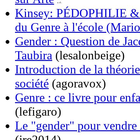
Kinsey: PÉDOPHILIE & R
du Genre à l'école (Mari
Gender : Question de Ja
Taubira
(lesalonbeige)
Introduction de la théorie
société
(agoravox)
Genre : ce livre pour enf
(lefigaro)
Le "gender" pour vendre
(jre2014)