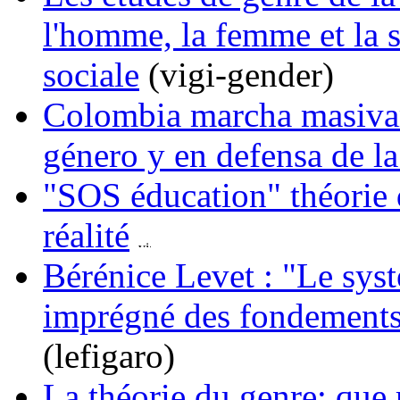
l'homme, la femme et la s
sociale
(vigi-gender)
Colombia marcha masivam
género y en defensa de la
"SOS éducation" théorie d
réalité
Bérénice Levet : "Le systè
imprégné des fondements 
(lefigaro)
La théorie du genre: que 