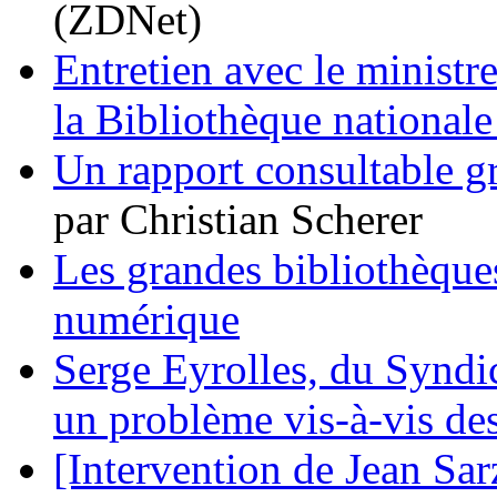
(ZDNet)
Entretien avec le ministre
la Bibliothèque nationale
Un rapport consultable gr
par Christian Scherer
Les grandes bibliothèques
numérique
Serge Eyrolles, du Syndica
un problème vis-à-vis des
[Intervention de Jean Sarz