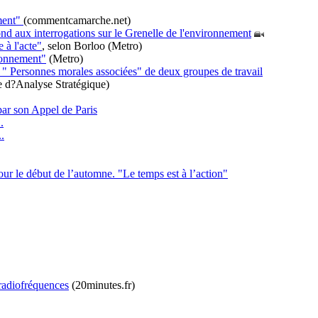
ment"
(commentcamarche.net)
ond aux interrogations sur le Grenelle de l'environnement
 à l'acte"
, selon Borloo (Metro)
ironnement"
(Metro)
e " Personnes morales associées" de deux groupes de travail
 d?Analyse Stratégique)
ar son Appel de Paris
.
.
our le début de l’automne. "Le temps est à l’action"
 radiofréquences
(20minutes.fr)