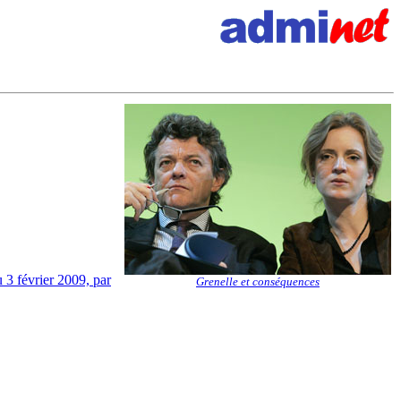
u 3 février 2009, par
Grenelle et conséquences