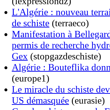
(lexpressiondz)
L'Algérie : nouveau terra
de schiste
(terraeco)
Manifestation à Bellegar
permis de recherche hydr
Gex
(stopgazdeschiste)
Algérie : Bouteflika donn
(europe1)
Le miracle du schiste de
US démasquée
(eurasie)