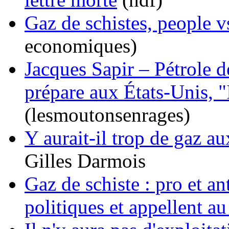
Gaz de schistes, people v
economiques)
Jacques Sapir – Pétrole de
prépare aux États-Unis, "
(lesmoutonsenrages)
Y aurait-il trop de gaz a
Gilles Darmois
Gaz de schiste : pro et an
politiques et appellent au