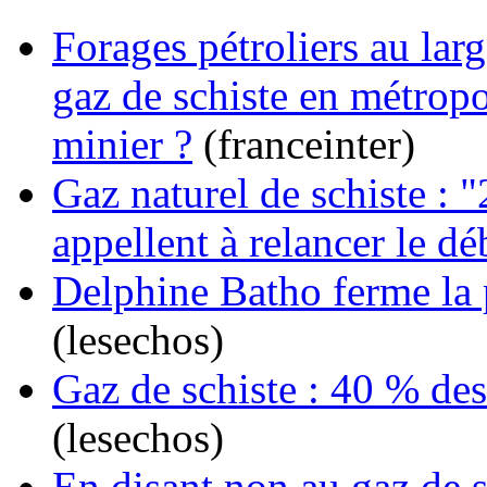
Forages pétroliers au lar
gaz de schiste en métropo
minier ?
(franceinter)
Gaz naturel de schiste : "
appellent à relancer le d
Delphine Batho ferme la 
(lesechos)
Gaz de schiste : 40 % des
(lesechos)
En disant non au gaz de s