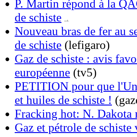
P. Martin répond à la QA
de schiste
Nouveau bras de fer au s
de schiste
(lefigaro)
Gaz de schiste : avis fa
européenne
(tv5)
PETITION pour que l'Uni
et huiles de schiste !
(gaz
Fracking hot: N. Dakota m
Gaz et pétrole de schiste 