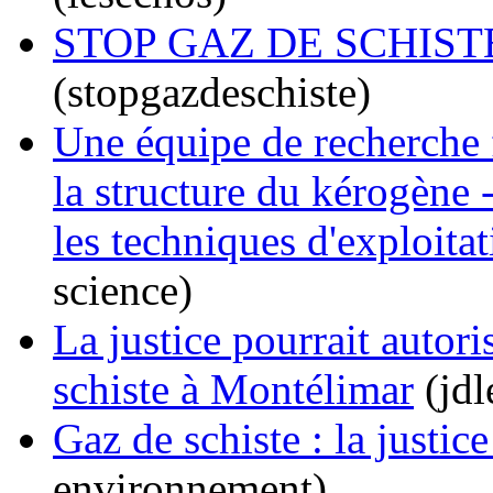
STOP GAZ DE SCHISTE ! 
(stopgazdeschiste)
Une équipe de recherche 
la structure du kérogène
les techniques d'exploitat
science)
La justice pourrait autori
schiste à Montélimar
(jdl
Gaz de schiste : la justic
environnement)