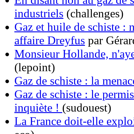
industriels
(challenges)
Gaz et huile de schiste : 
affaire Dreyfus
par Gér
Monsieur Hollande, n'ayez
(lepoint)
Gaz de schiste : la menac
Gaz de schiste : le permi
inquiète !
(sudouest)
La France doit-elle exploi