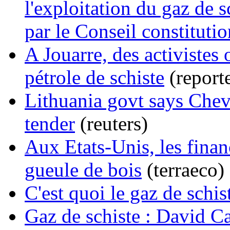
l'exploitation du gaz de s
par le Conseil constituti
A Jouarre, des activistes 
pétrole de schiste
(reporte
Lithuania govt says Chev
tender
(reuters)
Aux Etats-Unis, les financ
gueule de bois
(terraeco)
C'est quoi le gaz de schis
Gaz de schiste : David C