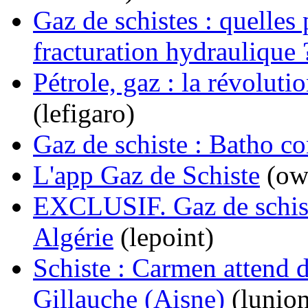
Gaz de schistes : quelles p
fracturation hydraulique
Pétrole, gaz : la révolut
(lefigaro)
Gaz de schiste : Batho co
L'app Gaz de Schiste
(ow
EXCLUSIF. Gaz de schiste
Algérie
(lepoint)
Schiste : Carmen attend d
Gillauche (Aisne)
(lunion