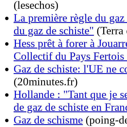
(lesechos)
La première règle du gaz d
du gaz de schiste"
(Terra 
Hess prêt à forer à Jouarr
Collectif du Pays Fertois
Gaz de schiste: l'UE ne c
(20minutes.fr)
Hollande : "Tant que je se
de gaz de schiste en Fran
Gaz de schisme
(poing-d