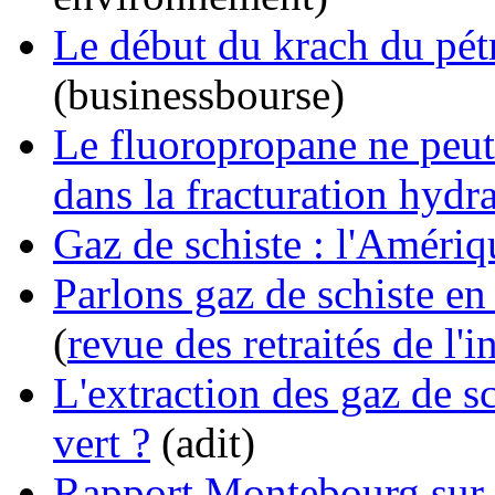
Le début du krach du pétr
(businessbourse)
Le fluoropropane ne peut 
dans la fracturation hydr
Gaz de schiste : l'Améri
Parlons gaz de schiste en
(
revue des retraités de l'
L'extraction des gaz de sc
vert ?
(adit)
Rapport Montebourg sur l