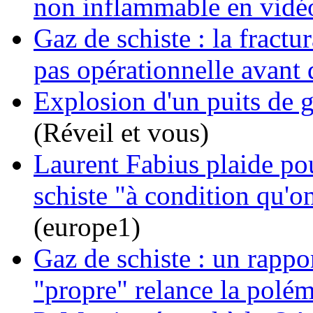
non inflammable en vidé
Gaz de schiste : la fract
pas opérationnelle avant 
Explosion d'un puits de g
(Réveil et vous)
Laurent Fabius plaide pou
schiste "à condition qu'o
(europe1)
Gaz de schiste : un rappo
"propre" relance la polé