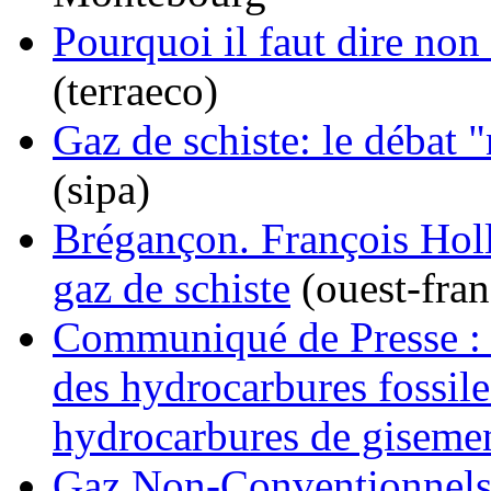
Pourquoi il faut dire non
(terraeco)
Gaz de schiste: le débat "
(sipa)
Brégançon. François Holl
gaz de schiste
(ouest-fran
Communiqué de Presse : P
des hydrocarbures fossile
hydrocarbures de giseme
Gaz Non-Conventionnels e