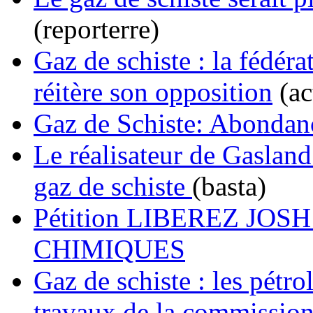
(reporterre)
Gaz de schiste : la fédér
réitère son opposition
(ac
Gaz de Schiste: Abondan
Le réalisateur de Gasland
gaz de schiste
(basta)
Pétition LIBEREZ JO
CHIMIQUES
Gaz de schiste : les pétr
travaux de la commission