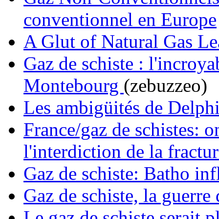
conventionnel en Europe
A Glut of Natural Gas Le
Gaz de schiste : l'incroy
Montebourg
(zebuzzeo)
Les ambigüités de Delph
France/gaz de schistes: o
l'interdiction de la fract
Gaz de schiste: Batho inf
Gaz de schiste, la guerre
Le gaz de schiste serait 