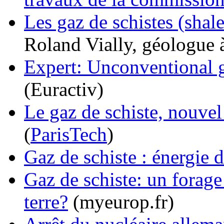
Les gaz de schistes (shale
Roland Vially, géologue 
Expert: Unconventional g
(Euractiv)
Le gaz de schiste, nouvel
(
ParisTech
)
Gaz de schiste : énergie 
Gaz de schiste: un forage
terre?
(myeurop.fr)