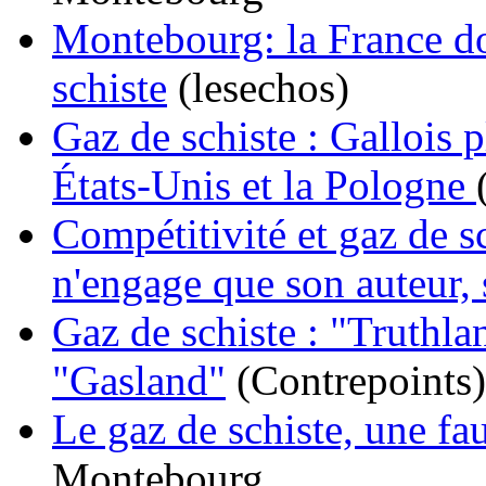
Montebourg: la France doi
schiste
(lesechos)
Gaz de schiste : Gallois p
États-Unis et la Pologne
Compétitivité et gaz de sc
n'engage que son auteur,
Gaz de schiste : "Truthl
"Gasland"
(Contrepoints)
Le gaz de schiste, une fa
Montebourg