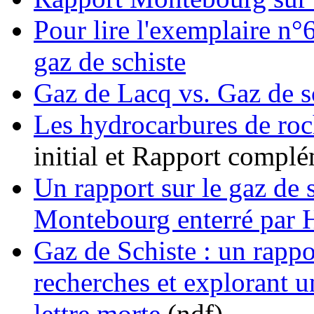
Pour lire l'exemplaire n°6
gaz de schiste
Gaz de Lacq vs. Gaz de s
Les hydrocarbures de ro
initial et Rapport complé
Un rapport sur le gaz de
Montebourg enterré par 
Gaz de Schiste : un rapp
recherches et explorant u
lettre morte
(ndf)