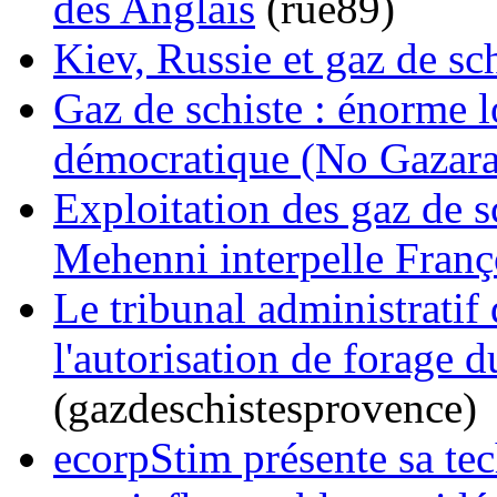
des Anglais
(rue89)
Kiev, Russie et gaz de sc
Gaz de schiste : énorme l
démocratique (No Gazaran
Exploitation des gaz de s
Mehenni interpelle Fran
Le tribunal administrati
l'autorisation de forage d
(gazdeschistesprovence)
ecorpStim présente sa te