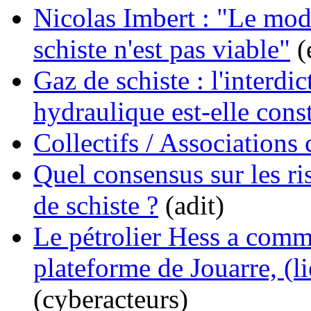
Nicolas Imbert : "Le mo
schiste n'est pas viable"
(
Gaz de schiste : l'interdic
hydraulique est-elle const
Collectifs / Associations 
Quel consensus sur les ris
de schiste ?
(adit)
Le pétrolier Hess a comme
plateforme de Jouarre, (li
(cyberacteurs)