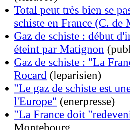
Total peut très bien se p
schiste en France (C. de
Gaz de schiste : début d'i
éteint par Matignon
(publ
Gaz de schiste : "La Fran
Rocard
(leparisien)
"Le gaz de schiste est u
l'Europe"
(enerpresse)
"La France doit "redeven
Montebourg