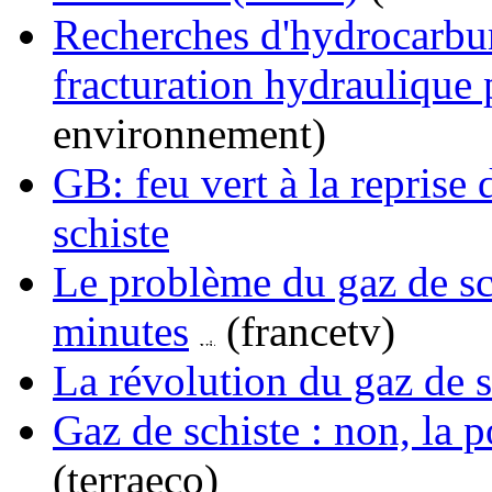
Recherches d'hydrocarbure
fracturation hydraulique p
environnement)
GB: feu vert à la reprise 
schiste
Le problème du gaz de sc
minutes
(francetv)
La révolution du gaz de s
Gaz de schiste : non, la 
(terraeco)