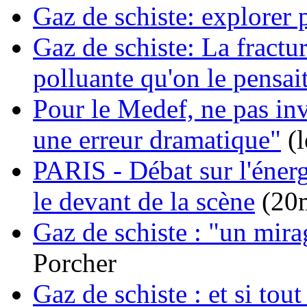
Gaz de schiste: explorer
Gaz de schiste: La fractu
polluante qu'on le pensai
Pour le Medef, ne pas inve
une erreur dramatique"
(l
PARIS - Débat sur l'énergi
le devant de la scène
(20m
Gaz de schiste : "un mir
Porcher
Gaz de schiste : et si tout