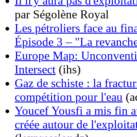
Il n'y aura pas d'exploita
par Ségolène Royal
Les pétroliers face au fin
Épisode 3 – "La revanche
Europe Map: Unconventi
Intersect
(ihs)
Gaz de schiste : la fract
compétition pour l'eau
(a
Youcef Yousfi a mis fin a
créée autour de l'exploita