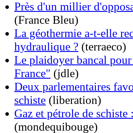
Près d'un millier d'opposa
(France Bleu)
La géothermie a-t-elle rec
hydraulique ?
(terraeco)
Le plaidoyer bancal pour 
France"
(jdle)
Deux parlementaires favor
schiste
(liberation)
Gaz et pétrole de schiste 
(mondequibouge)