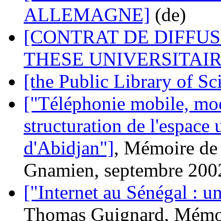
ALLEMAGNE]
(de)
[CONTRAT DE DIFFU
THESE UNIVERSITAIR
[the Public Library of Sc
["Téléphonie mobile, mod
structuration de l'espace 
d'Abidjan"]
, Mémoire de
Gnamien, septembre 200
["Internet au Sénégal : 
Thomas Guignard, Mémo