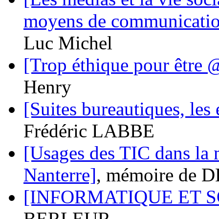
moyens de communication
Luc Michel
[Trop éthique pour être 
Henry
[Suites bureautiques, les 
Frédéric LABBE
[Usages des TIC dans la
Nanterre]
, mémoire de D
[INFORMATIQUE ET S
BERLEUR