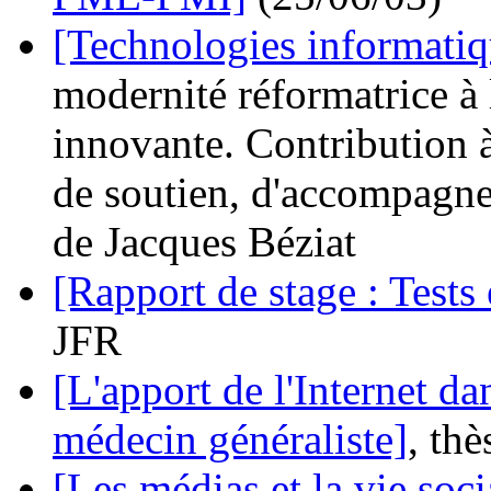
[Technologies informatiqu
modernité réformatrice à 
innovante. Contribution à
de soutien, d'accompagne
de Jacques Béziat
[Rapport de stage : Tests
JFR
[L'apport de l'Internet da
médecin généraliste]
, th
[Les médias et la vie soci