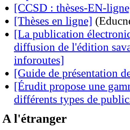
[CCSD : thèses-EN-ligne
[Thèses en ligne]
(Educne
[La publication électroni
diffusion de l'édition sa
inforoutes]
[Guide de présentation d
[Érudit propose une gamm
différents types de public
A l'étranger