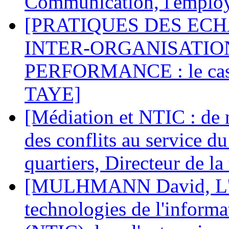
Communication, l'employe
[PRATIQUES DES EC
INTER-ORGANISATIO
PERFORMANCE : le cas d
TAYE]
[Médiation et NTIC : de 
des conflits au service d
quartiers, Directeur de la
[MULHMANN David, L'int
technologies de l'inform