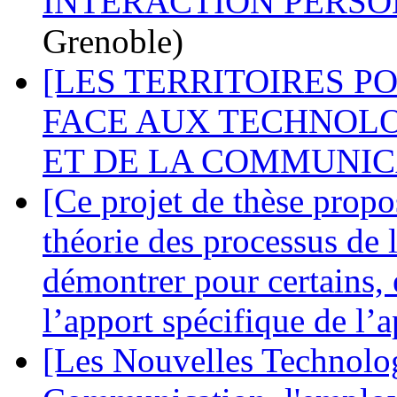
INTERACTION PERSO
Grenoble)
[LES TERRITOIRES P
FACE AUX TECHNOLO
ET DE LA COMMUNICA
[Ce projet de thèse propo
théorie des processus de
démontrer pour certains, 
l’apport spécifique de l
[Les Nouvelles Technologi