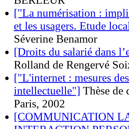
["La numérisation : impli
et les usagers. Etude loc
Séverine Benamor
[Droits du salarié dans l
Rolland de Rengervé Soi
["L'internet : mesures de
intellectuelle"]
Thèse de 
Paris, 2002
[COMMUNICATION L