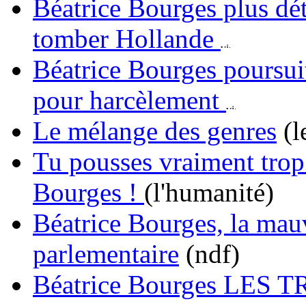
Béatrice Bourges plus dét
tomber Hollande
Béatrice Bourges poursuit
pour harcèlement
Le mélange des genres
(l
Tu pousses vraiment trop 
Bourges !
(l'humanité)
Béatrice Bourges, la mau
parlementaire
(ndf)
Béatrice Bourges LES