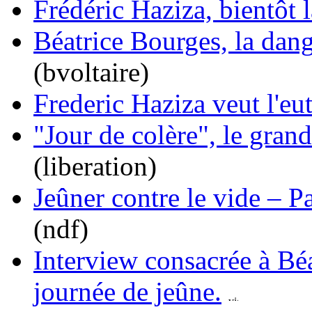
Frédéric Haziza, bientôt 
Béatrice Bourges, la dange
(bvoltaire)
Frederic Haziza veut l'e
"Jour de colère", le grand
(liberation)
Jeûner contre le vide – 
(ndf)
Interview consacrée à Bé
journée de jeûne.