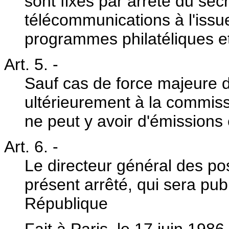
sont fixés par arrêté du sec
télécommunications à l'iss
programmes philatéliques et
Art. 5.
-
Sauf cas de force majeure 
ultérieurement à la commiss
ne peut y avoir d'émissions
Art. 6.
-
Le directeur général des po
présent arrêté, qui sera publ
République