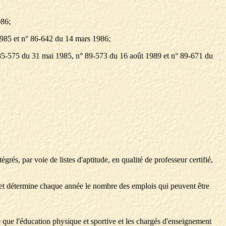
986;
i 1985 et n° 86-642 du 14 mars 1986;
 n° 85-575 du 31 mai 1985, n° 89-573 du 16 août 1989 et n° 89-671 du
és, par voie de listes d'aptitude, en qualité de professeur certifié,
dget détermine chaque année le nombre des emplois qui peuvent être
tre que l'éducation physique et sportive et les chargés d'enseignement