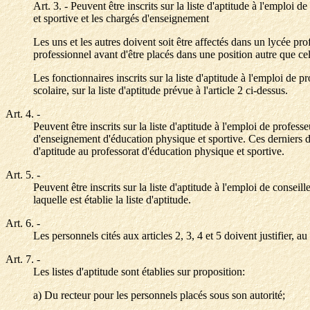
Art. 3. - Peuvent être inscrits sur la liste d'aptitude à l'emplo
et sportive et les chargés d'enseignement
Les uns et les autres doivent soit être affectés dans un lycée prof
professionnel avant d'être placés dans une position autre que cell
Les fonctionnaires inscrits sur la liste d'aptitude à l'emploi de 
scolaire, sur la liste d'aptitude prévue à l'article 2 ci-dessus.
Art. 4.
-
Peuvent être inscrits sur la liste d'aptitude à l'emploi de profe
d'enseignement d'éducation physique et sportive. Ces derniers doi
d'aptitude au professorat d'éducation physique et sportive.
Art. 5.
-
Peuvent être inscrits sur la liste d'aptitude à l'emploi de consei
laquelle est établie la liste d'aptitude.
Art. 6.
-
Les personnels cités aux articles 2, 3, 4 et 5 doivent justifier, au
Art. 7.
-
Les listes d'aptitude sont établies sur proposition:
a) Du recteur pour les personnels placés sous son autorité;