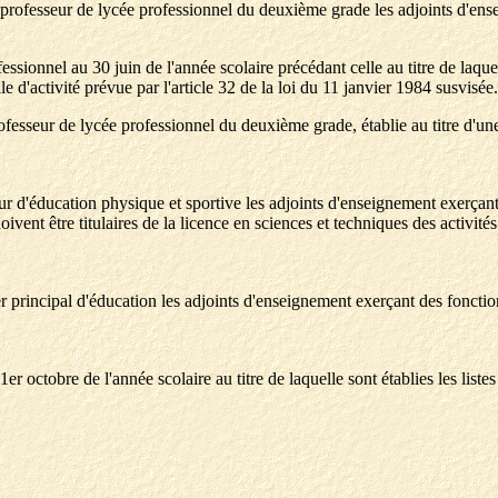
i de professeur de lycée professionnel du deuxième grade les adjoints d'e
essionnel au 30 juin de l'année scolaire précédant celle au titre de laquell
e d'activité prévue par l'article 32 de la loi du 11 janvier 1984 susvisée.
professeur de lycée professionnel du deuxième grade, établie au titre d'un
sseur d'éducation physique et sportive les adjoints d'enseignement exerça
vent être titulaires de la licence en sciences et techniques des activité
ller principal d'éducation les adjoints d'enseignement exerçant des fonctio
 1er octobre de l'année scolaire au titre de laquelle sont établies les liste