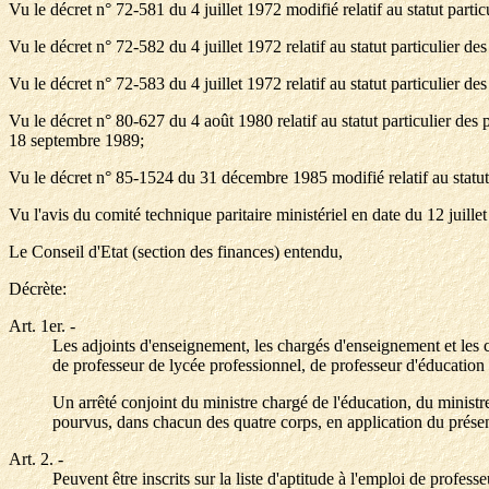
Vu le décret n° 72-581 du 4 juillet 1972 modifié relatif au statut particu
Vu le décret n° 72-582 du 4 juillet 1972 relatif au statut particulier 
Vu le décret n° 72-583 du 4 juillet 1972 relatif au statut particulier
Vu le décret n° 80-627 du 4 août 1980 relatif au statut particulier de
18 septembre 1989;
Vu le décret n° 85-1524 du 31 décembre 1985 modifié relatif au statut 
Vu l'avis du comité technique paritaire ministériel en date du 12 juille
Le Conseil d'Etat (section des finances) entendu,
Décrète:
Art. 1er.
-
Les adjoints d'enseignement, les chargés d'enseignement et les ch
de professeur de lycée professionnel, de professeur d'éducation 
Un arrêté conjoint du ministre chargé de l'éducation, du minist
pourvus, dans chacun des quatre corps, en application du présen
Art. 2.
-
Peuvent être inscrits sur la liste d'aptitude à l'emploi de profe