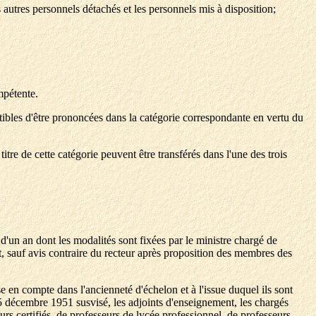
 autres personnels détachés et les personnels mis à disposition;
mpétente.
tibles d'être prononcées dans la catégorie correspondante en vertu du
tre de cette catégorie peuvent être transférés dans l'une des trois
 d'un an dont les modalités sont fixées par le ministre chargé de
t, sauf avis contraire du recteur après proposition des membres des
e en compte dans l'ancienneté d'échelon et à l'issue duquel ils sont
du 5 décembre 1951 susvisé, les adjoints d'enseignement, les chargés
urs certifiés, de professeurs de lycée professionnel, de professeurs