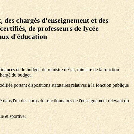
t, des chargés d'enseignement et des
ertifiés, de professeurs de lycée
paux d'éducation
 finances et du budget, du ministre d'Etat, ministre de la fonction
 chargé du budget,
ifiée portant dispositions statutaires relatives à la fonction publique
 dans l'un des corps de fonctionnaires de l'enseignement relevant du
e et sportive;