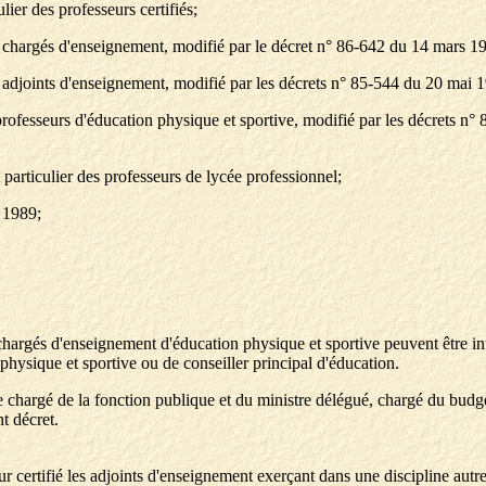
lier des professeurs certifiés;
des chargés d'enseignement, modifié par le décret n° 86-642 du 14 mars 1
 des adjoints d'enseignement, modifié par les décrets n° 85-544 du 20 ma
s professeurs d'éducation physique et sportive, modifié par les décrets
particulier des professeurs de lycée professionnel;
t 1989;
argés d'enseignement d'éducation physique et sportive peuvent être intégr
physique et sportive ou de conseiller principal d'éducation.
re chargé de la fonction publique et du ministre délégué, chargé du bu
t décret.
sseur certifié les adjoints d'enseignement exerçant dans une discipline au