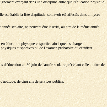
nseignement exerçant dans une discipline autre que l'éducation physique
e est établie la liste d'aptitude, soit avoir été affectés dans un lycée
e année scolaire, ne peuvent être inscrits, au titre de la même année
nt en éducation physique et sportive ainsi que les chargés
s physiques et sportives ou de l'examen probatoire du certificat
ns d'éducation au 30 juin de l'année scolaire précédant celle au titre de
s d'aptitude, de cinq ans de services publics.