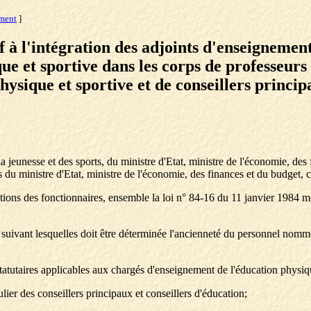
ement
]
f à l'intégration des adjoints d'enseignemen
 et sportive dans les corps de professeurs c
hysique et sportive et de conseillers princi
la jeunesse et des sports, du ministre d'Etat, ministre de l'économie, des
s du ministre d'Etat, ministre de l'économie, des finances et du budget,
tions des fonctionnaires, ensemble la loi n° 84-16 du 11 janvier 1984 mod
suivant lesquelles doit être déterminée l'ancienneté du personnel nommé
tatutaires applicables aux chargés d'enseignement de l'éducation physiqu
lier des conseillers principaux et conseillers d'éducation;