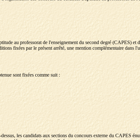
'aptitude au professorat de l'enseignement du second degré (CAPES) et du
tions fixées par le présent arrêté, une mention complémentaire dans l'un
btenue sont fixées comme suit :
r ci-dessus, les candidats aux sections du concours externe du CAPES 