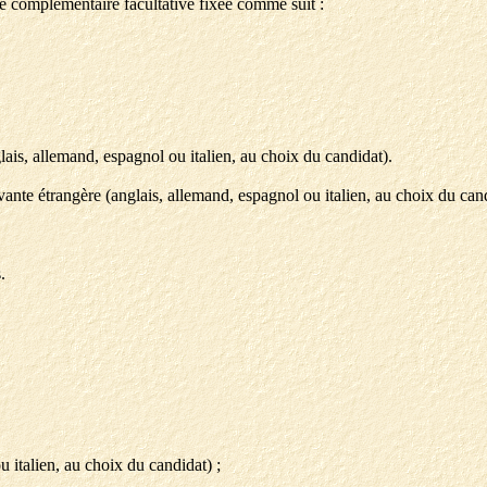
e complémentaire facultative fixée comme suit :
lais, allemand, espagnol ou italien, au choix du candidat).
vante étrangère (anglais, allemand, espagnol ou italien, au choix du cand
.
 italien, au choix du candidat) ;