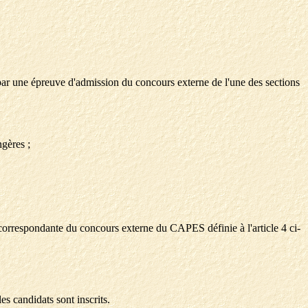
u par une épreuve d'admission du concours externe de l'une des sections
gères ;
 correspondante du concours externe du CAPES définie à l'article 4 ci-
es candidats sont inscrits.