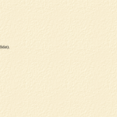
idat).