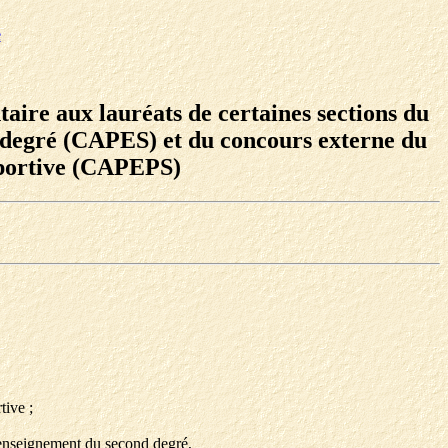
e
taire aux lauréats de certaines sections du
d degré (CAPES) et du concours externe du
 sportive (CAPEPS)
tive ;
 l'enseignement du second degré,