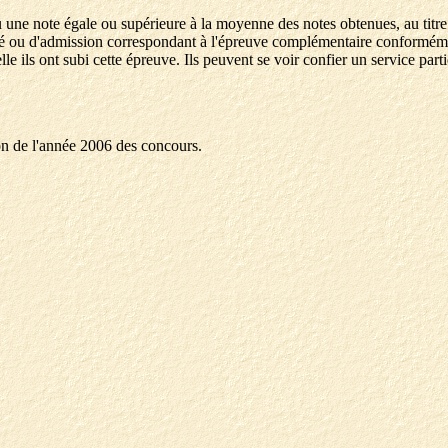
ne note égale ou supérieure à la moyenne des notes obtenues, au titre de
ou d'admission correspondant à l'épreuve complémentaire conformément à
e ils ont subi cette épreuve. Ils peuvent se voir confier un service part
ion de l'année 2006 des concours.