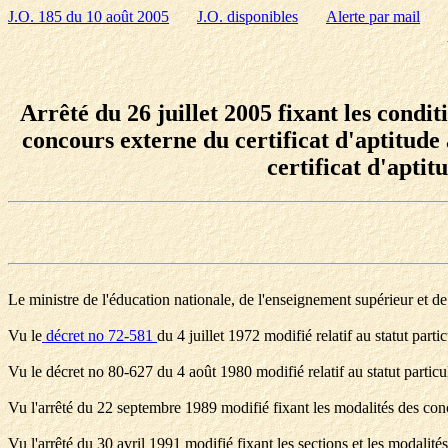
J.O. 185 du 10 août 2005
J.O. disponibles
Alerte par mail
Arrêté du 26 juillet 2005 fixant les condi
concours externe du certificat d'aptitud
certificat d'apti
Le ministre de l'éducation nationale, de l'enseignement supérieur et de 
Vu le
décret no 72-581
du 4 juillet 1972 modifié relatif au statut partic
Vu le décret no 80-627 du 4 août 1980 modifié relatif au statut particu
Vu l'arrêté du 22 septembre 1989 modifié fixant les modalités des conco
Vu l'arrêté du 30 avril 1991 modifié fixant les sections et les modalit