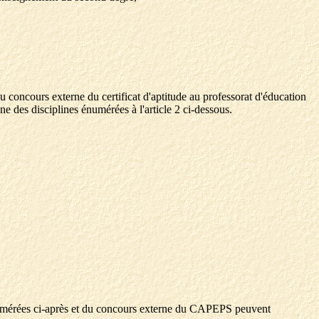
 concours externe du certificat d'aptitude au professorat d'éducation
e des disciplines énumérées à l'article 2 ci-dessous.
énumérées ci-après et du concours externe du CAPEPS peuvent