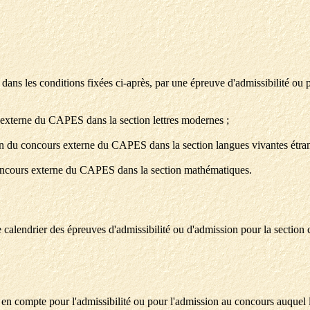
, dans les conditions fixées ci-après, par une épreuve d'admissibilité o
 externe du CAPES dans la section lettres modernes ;
on du concours externe du CAPES dans la section langues vivantes étran
concours externe du CAPES dans la section mathématiques.
e calendrier des épreuves d'admissibilité ou d'admission pour la section
e en compte pour l'admissibilité ou pour l'admission au concours auquel l