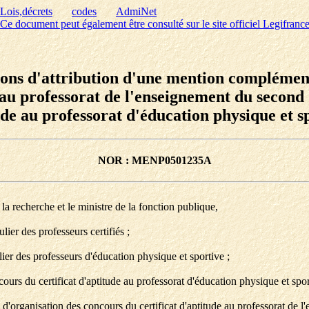
Lois,décrets
codes
AdmiNet
Ce document peut également être consulté sur le site officiel Legifranc
tions d'attribution d'une mention complémen
e au professorat de l'enseignement du secon
tude au professorat d'éducation physique et
NOR : MENP0501235A
la recherche et le ministre de la fonction publique,
ulier des professeurs certifiés ;
lier des professeurs d'éducation physique et sportive ;
urs du certificat d'aptitude au professorat d'éducation physique et spor
és d'organisation des concours du certificat d'aptitude au professorat de