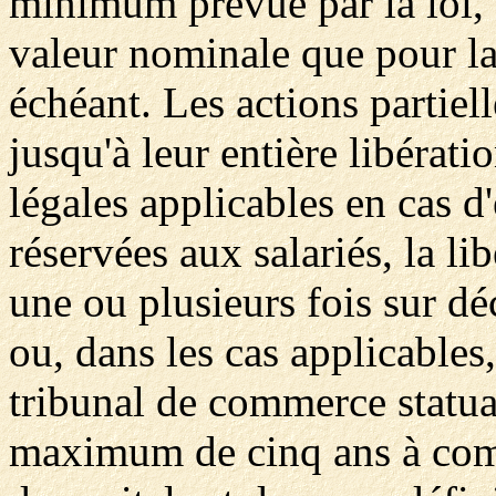
minimum prévue par la loi, t
valeur nominale que pour la 
échéant. Les actions partiel
jusqu'à leur entière libérati
légales applicables en cas d
réservées aux salariés, la li
une ou plusieurs fois sur dé
ou, dans les cas applicables
tribunal de commerce statuan
maximum de cinq ans à comp