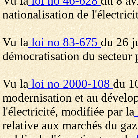
Vu la
loi no 46-628
du 8 av
nationalisation de l'électrici
Vu la
loi no 83-675
du 26 j
démocratisation du secteur p
Vu la
loi no 2000-108
du 10
modernisation et au dévelo
l'électricité, modifiée par la
relative aux marchés du gaz e