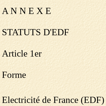
A N N E X E
STATUTS D'EDF
Article 1er
Forme
Electricité de France (EDF)