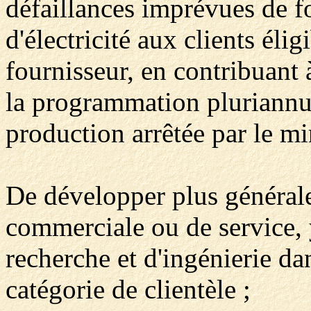
défaillances imprévues de fo
d'électricité aux clients éli
fournisseur, en contribuant à
la programmation pluriannue
production arrêtée par le min
De développer plus généralem
commerciale ou de service, 
recherche et d'ingénierie da
catégorie de clientèle ;