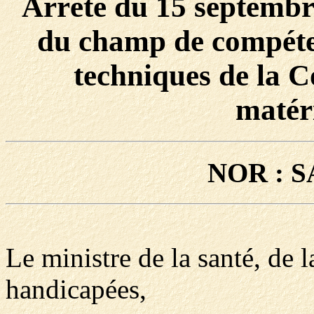
Arrêté du 15 septembr
du champ de compéte
techniques de la 
matér
NOR : S
Le ministre de la santé, de 
handicapées,