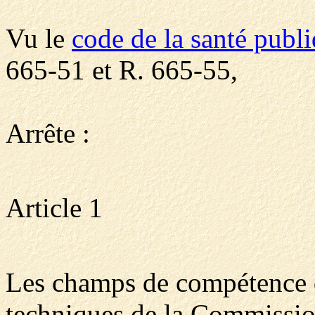
Vu le
code de la santé publ
665-51 et R. 665-55,
Arrête :
Article 1
Les champs de compétence 
techniques de la Commissio