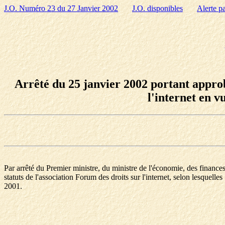
J.O. Numéro 23 du 27 Janvier 2002
J.O. disponibles
Alerte p
Arrêté du 25 janvier 2002 portant approba
l'internet en v
Par arrêté du Premier ministre, du ministre de l'économie, des finances e
statuts de l'association Forum des droits sur l'internet, selon lesquel
2001.