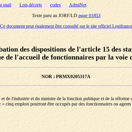
ar mail
Lois,décrets
codes
AdmiNet
Texte paru au JORF/LD
page 01853
Ce document peut également être consulté sur le site officiel Legifranc
tion des dispositions de l'article 15 des sta
ue de l'accueil de fonctionnaires par la voi
NOR : PRMX0205317A
t de l'industrie et du ministre de la fonction publique et de la réforme d
les : « cinq emplois pourront être occupés par des fonctionnaires ou age