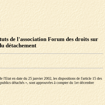
e
tuts de l'association Forum des droits sur
e du détachement
e l'Etat en date du 25 janvier 2002, les dispositions de l'article 15 des
nts publics détachés », sont approuvées à compter du 1er décembre