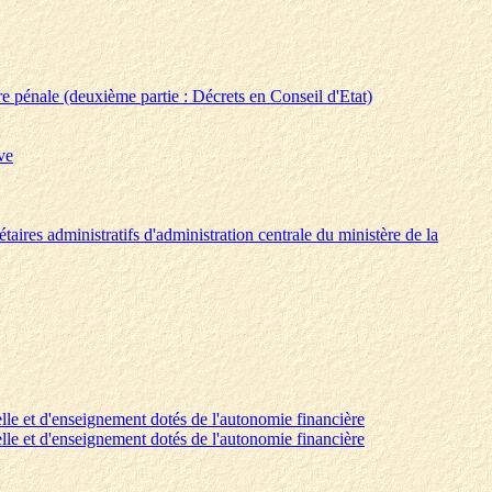
re pénale (deuxième partie : Décrets en Conseil d'Etat)
ve
taires administratifs d'administration centrale du ministère de la
relle et d'enseignement dotés de l'autonomie financière
relle et d'enseignement dotés de l'autonomie financière