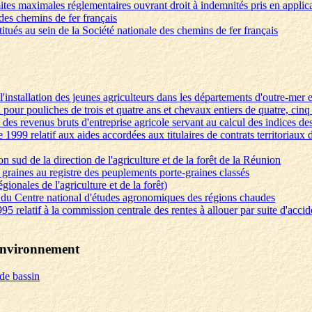
mites maximales réglementaires ouvrant droit à indemnités pris en applic
 des chemins de fer français
stitués au sein de la Société nationale des chemins de fer français
l'installation des jeunes agriculteurs dans les départements d'outre-mer e
 pour pouliches de trois et quatre ans et chevaux entiers de quatre, cinq 
 des revenus bruts d'entreprise agricole servant au calcul des indices d
1999 relatif aux aides accordées aux titulaires de contrats territoriaux 
n sud de la direction de l'agriculture et de la forêt de la Réunion
à graines au registre des peuplements porte-graines classés
ionales de l'agriculture et de la forêt)
r du Centre national d'études agronomiques des régions chaudes
95 relatif à la commission centrale des rentes à allouer par suite d'acci
'environnement
 de bassin