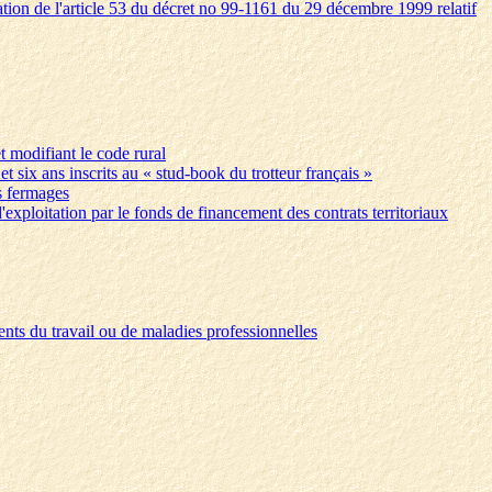
ation de l'article 53 du décret no 99-1161 du 29 décembre 1999 relatif
t modifiant le code rural
et six ans inscrits au « stud-book du trotteur français »
es fermages
d'exploitation par le fonds de financement des contrats territoriaux
dents du travail ou de maladies professionnelles