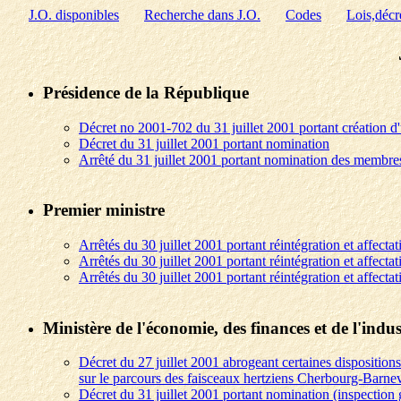
J.O. disponibles
Recherche dans J.O.
Codes
Lois,décr
Présidence de la République
Décret no 2001-702 du 31 juillet 2001 portant création d
Décret du 31 juillet 2001 portant nomination
Arrêté du 31 juillet 2001 portant nomination des membre
Premier ministre
Arrêtés du 30 juillet 2001 portant réintégration et affectat
Arrêtés du 30 juillet 2001 portant réintégration et affectat
Arrêtés du 30 juillet 2001 portant réintégration et affectat
Ministère de l'économie, des finances et de l'indus
Décret du 27 juillet 2001 abrogeant certaines dispositions
sur le parcours des faisceaux hertziens Cherbourg-Barne
Décret du 31 juillet 2001 portant nomination (inspection