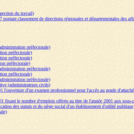
pection du travail)
 portant classement de directions régionales et départementales des affai
administration préfectorale)
tion préfectorale)
tion préfectorale)
ion préfectorale)
administration préfectorale)
tion préfectorale)
administration préfectorale)
tive (administrateurs civils)
001 l'ouverture d'un examen professionnel pour l'accès au grade d'attaché
01 fixant le nombre d'emplois offerts au titre de l'année 2001 aux sous-o
ation des statuts et du siège social d'un établissement d'utilité publique
ale)