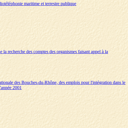
adiotéléphonie maritime et terrestre publique
 de la recherche des comptes des organismes faisant appel à la
 nationale des Bouches-du-Rhône, des emplois pour l'intégration dans le
 l'année 2001