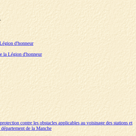
1
a Légion d'honneur
de la Légion d'honneur
protection contre les obstacles applicables au voisinage des stations et
le département de la Manche