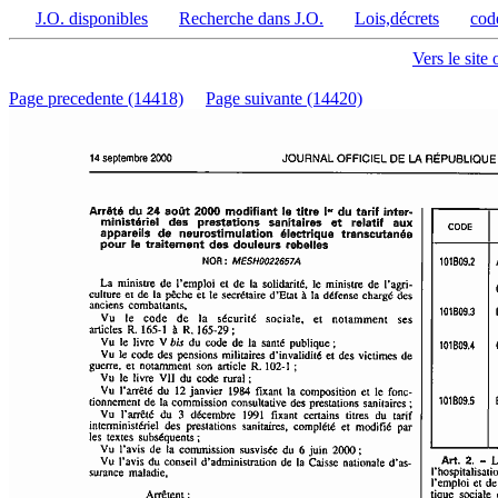
J.O. disponibles
Recherche dans J.O.
Lois,décrets
cod
Vers le site 
Page precedente (14418)
Page suivante (14420)