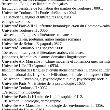
9e section : Langue et littérature françaises
Institut universitaire de formation des maîtres de Toulouse : 0001.
Université Toulouse-II : Etudes théâtrales : 0041.
11e section : Langues et littératures anglaises
et anglo-saxonnes
Université Paris-VII : Littérature britannique et/ou du Commonwealth
Université Toulouse-II : 0066.
14e section : Langues et littératures romanes :
espagnol, italien, portugais, autres langues romanes
Université de Reims : Espagnol : 0827.
Université Toulouse-II : Espagnol : 0081.
15e section : Langues et littératures arabes, chinoises,
japonaises, hébraïques, d'autres domaines linguistiques
Université Aix-Marseille-I : Chine moderne et contemporaine, magistè
Université Lille-III : Japonais : 0534.
Institut national des langues et civilisations orientales : Langue et litt
Institut national des langues et civilisations orientales : Langues et li
16e section : Psychologie, psychologie clinique, psychologie sociale
Université Paris-V : Histoire de la psychologie : 1630.
Université Toulouse-II : 0032.
17e section : Philosophie
Université Paris-I : Histoire de la philosophie : 0112.
19e section : Sociologie, démographie
Université Aix-Marseille-I : Sociologie de l'environnement : 1356.
Université du Havre : 0394.