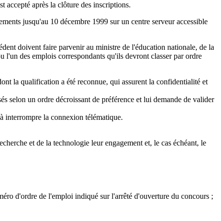
 accepté après la clôture des inscriptions.
lissements jusqu'au 10 décembre 1999 sur un centre serveur accessible
édent doivent faire parvenir au ministre de l'éducation nationale, de la
ou l'un des emplois correspondants qu'ils devront classer par ordre
nt la qualification a été reconnue, qui assurent la confidentialité et
ssés selon un ordre décroissant de préférence et lui demande de valider
é à interrompre la connexion télématique.
a recherche et de la technologie leur engagement et, le cas échéant, le
uméro d'ordre de l'emploi indiqué sur l'arrêté d'ouverture du concours ;