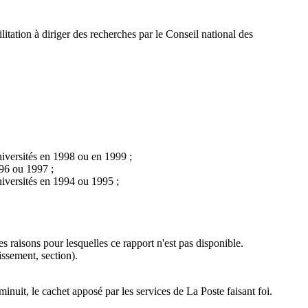
ilitation à diriger des recherches par le Conseil national des
universités en 1998 ou en 1999 ;
996 ou 1997 ;
universités en 1994 ou 1995 ;
s raisons pour lesquelles ce rapport n'est pas disponible.
issement, section).
nuit, le cachet apposé par les services de La Poste faisant foi.