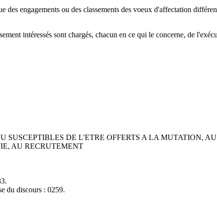
que des engagements ou des classements des voeux d'affectation différents
issement intéressés sont chargés, chacun en ce qui le concerne, de l'exécu
 SUSCEPTIBLES DE L'ETRE OFFERTS A LA MUTATION, AU
IFIE, AU RECRUTEMENT
83.
se du discours : 0259.