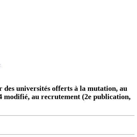
e
des universités offerts à la mutation, au
4 modifié, au recrutement (2e publication,