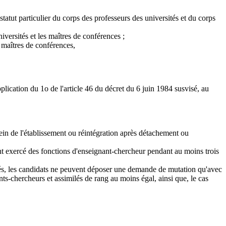
tatut particulier du corps des professeurs des universités et du corps
versités et les maîtres de conférences ;
 maîtres de conférences,
plication du 1o de l'article 46 du décret du 6 juin 1984 susvisé, au
sein de l'établissement ou réintégration après détachement ou
 ont exercé des fonctions d'enseignant-chercheur pendant au moins trois
ffectés, les candidats ne peuvent déposer une demande de mutation qu'avec
nts-chercheurs et assimilés de rang au moins égal, ainsi que, le cas