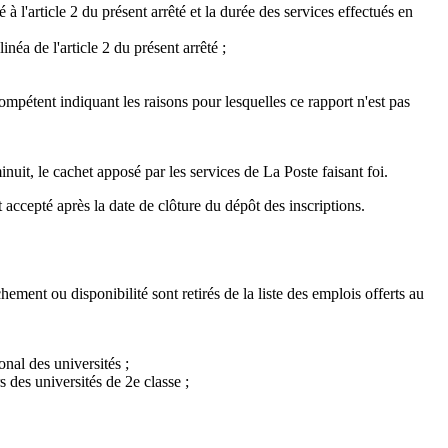
 l'article 2 du présent arrêté et la durée des services effectués en
néa de l'article 2 du présent arrêté ;
ompétent indiquant les raisons pour lesquelles ce rapport n'est pas
uit, le cachet apposé par les services de La Poste faisant foi.
 accepté après la date de clôture du dépôt des inscriptions.
ment ou disponibilité sont retirés de la liste des emplois offerts au
nal des universités ;
 des universités de 2e classe ;