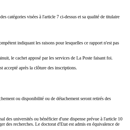
s catégories visées à l'article 7 ci-dessus et sa qualité de titulaire
ompétent indiquant les raisons pour lesquelles ce rapport n'est pas
uit, le cachet apposé par les services de La Poste faisant foi.
 accepté après la clôture des inscriptions.
achement ou disponibilité ou de détachement seront retirés des
.
onal des universités ou bénéficier d'une dispense prévue à l'article 10
riger des recherches. Le doctorat d'Etat est admis en équivalence de