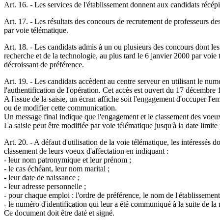
Art. 16. - Les services de l'établissement donnent aux candidats récépi
Art. 17. - Les résultats des concours de recrutement de professeurs des
par voie télématique.
Art. 18. - Les candidats admis à un ou plusieurs des concours dont les r
recherche et de la technologie, au plus tard le 6 janvier 2000 par voie
décroissant de préférence.
Art. 19. - Les candidats accèdent au centre serveur en utilisant le numé
l'authentification de l'opération. Cet accès est ouvert du 17 décembre
A l'issue de la saisie, un écran affiche soit l'engagement d'occuper l'
ou de modifier cette communication.
Un message final indique que l'engagement et le classement des voeux d'
La saisie peut être modifiée par voie télématique jusqu'à la date limite 
Art. 20. - A défaut d'utilisation de la voie télématique, les intéressés 
classement de leurs voeux d'affectation en indiquant :
- leur nom patronymique et leur prénom ;
- le cas échéant, leur nom marital ;
- leur date de naissance ;
- leur adresse personnelle ;
- pour chaque emploi : l'ordre de préférence, le nom de l'établissement,
- le numéro d'identification qui leur a été communiqué à la suite de la 
Ce document doit être daté et signé.