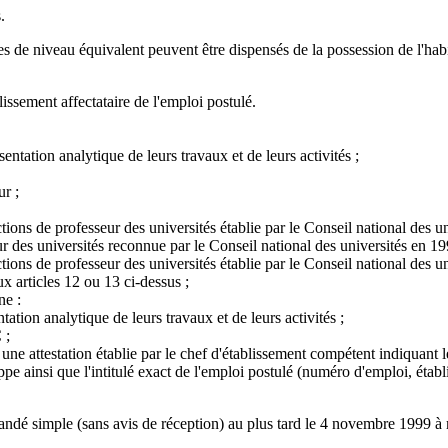
.
itres de niveau équivalent peuvent être dispensés de la possession de l'hab
lissement affectataire de l'emploi postulé.
tation analytique de leurs travaux et de leurs activités ;
ur ;
onctions de professeur des universités établie par le Conseil national des 
ur des universités reconnue par le Conseil national des universités en 1
onctions de professeur des universités établie par le Conseil national des 
x articles 12 ou 13 ci-dessus ;
ne :
tion analytique de leurs travaux et de leurs activités ;
 ;
ne attestation établie par le chef d'établissement compétent indiquant le
e ainsi que l'intitulé exact de l'emploi postulé (numéro d'emploi, établ
andé simple (sans avis de réception) au plus tard le 4 novembre 1999 à mi