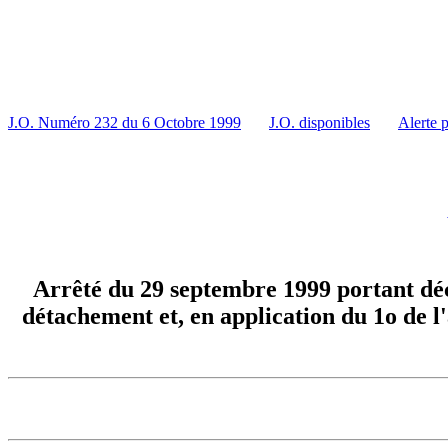
J.O. Numéro 232 du 6 Octobre 1999
J.O. disponibles
Alerte 
Arrêté du 29 septembre 1999 portant décl
détachement et, en application du 1o de l