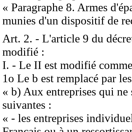
« Paragraphe 8. Armes d'épau
munies d'un dispositif de 
Art. 2. - L'article 9 du décr
modifié :
I. - Le II est modifié comme 
1o Le b est remplacé par les
« b) Aux entreprises qui ne 
suivantes :
« - les entreprises individue
Français ou à un ressortiss