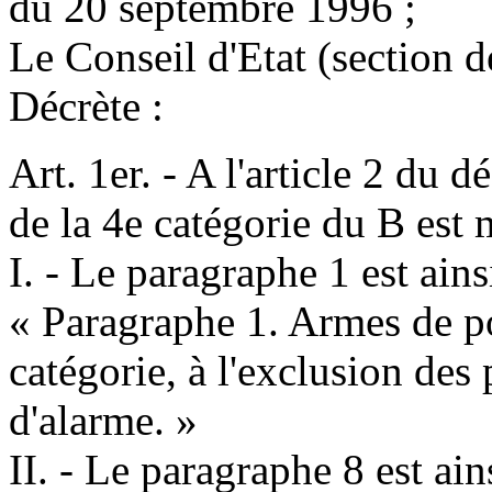
du 20 septembre 1996 ;
Le Conseil d'Etat (section de
Décrète :
Art. 1er. - A l'article 2 du 
de la 4e catégorie du B est
I. - Le paragraphe 1 est ains
« Paragraphe 1. Armes de p
catégorie, à l'exclusion des p
d'alarme. »
II. - Le paragraphe 8 est ain