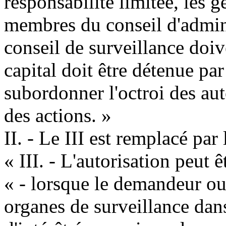
responsabilité limitée, les 
membres du conseil d'admini
conseil de surveillance doiv
capital doit être détenue par
subordonner l'octroi des au
des actions. »
II. - Le III est remplacé par
« III. - L'autorisation peut ê
« - lorsque le demandeur o
organes de surveillance dan