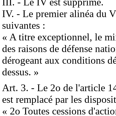
III. - Le IV est supprimé.
IV. - Le premier alinéa du V
suivantes :
« A titre exceptionnel, le mi
des raisons de défense natio
dérogeant aux conditions déf
dessus. »
Art. 3. - Le 2o de l'article
est remplacé par les disposi
« 2o Toutes cessions d'actio