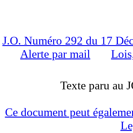
J.O. Numéro 292 du 17 Dé
Alerte par mail
Lois
Texte paru au
Ce document peut également 
Le