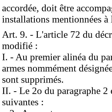
accordée, doit être accompag
installations mentionnées à 
Art. 9. - L'article 72 du déc
modifié :
I. - Au premier alinéa du par
armes nommément désignées 
sont supprimés.
II. - Le 2o du paragraphe 2 
suivantes :