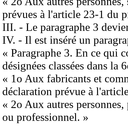
« 2o Aux autres personnes, 
prévues à l'article 23-1 du p
III. - Le paragraphe 3 devie
IV. - Il est inséré un paragr
« Paragraphe 3. En ce qui
désignées classées dans la 6
« 1o Aux fabricants et comm
déclaration prévue à l'articl
« 2o Aux autres personnes, p
ou professionnel. »