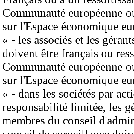
Communauté européenne ou d
sur l'Espace économique eu
« - les associés et les géran
doivent être français ou res
Communauté européenne ou d
sur l'Espace économique eu
« - dans les sociétés par acti
responsabilité limitée, les 
membres du conseil d'admini
conseil de surveillance doive