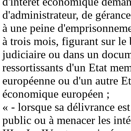
d'intérêt économique deman
d'administrateur, de géranc
à une peine d'emprisonnemen
à trois mois, figurant sur le
judiciaire ou dans un docum
ressortissants d'un Etat m
européenne ou d'un autre Eta
économique européen ;
« - lorsque sa délivrance est
public ou à menacer les intér