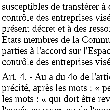
susceptibles de transférer à 
contrôle des entreprises visé
présent décret et à des resso
Etats membres de la Commu
parties à l'accord sur l'Es
contrôle des entreprises vis
Art. 4. - Au a du 4o de l'ar
précité, après les mots : « p
les mots : « qui doit être re
l'année en cours ou de l'ann