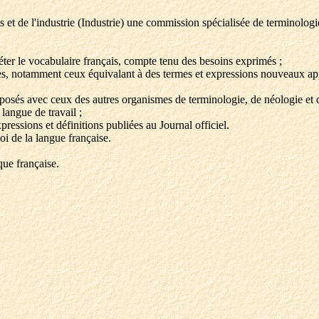
ces et de l'industrie (Industrie) une commission spécialisée de terminolog
pléter le vocabulaire français, compte tenu des besoins exprimés ;
aires, notamment ceux équivalant à des termes et expressions nouveaux a
proposés avec ceux des autres organismes de terminologie, de néologie e
 langue de travail ;
pressions et définitions publiées au Journal officiel.
oi de la langue française.
que française.