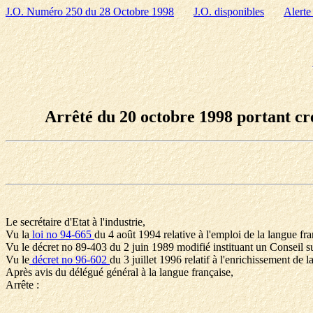
J.O. Numéro 250 du 28 Octobre 1998
J.O. disponibles
Alerte
Arrêté du 20 octobre 1998 portant cré
Le secrétaire d'Etat à l'industrie,
Vu la
loi no 94-665
du 4 août 1994 relative à l'emploi de la langue fra
Vu le décret no 89-403 du 2 juin 1989 modifié instituant un Conseil su
Vu le
décret no 96-602
du 3 juillet 1996 relatif à l'enrichissement de l
Après avis du délégué général à la langue française,
Arrête :