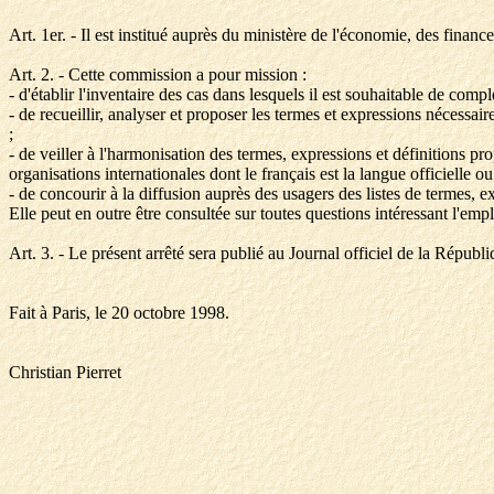
Art. 1er. - Il est institué auprès du ministère de l'économie, des finan
Art. 2. - Cette commission a pour mission :
- d'établir l'inventaire des cas dans lesquels il est souhaitable de com
- de recueillir, analyser et proposer les termes et expressions nécess
;
- de veiller à l'harmonisation des termes, expressions et définitions 
organisations internationales dont le français est la langue officielle ou
- de concourir à la diffusion auprès des usagers des listes de termes, ex
Elle peut en outre être consultée sur toutes questions intéressant l'empl
Art. 3. - Le présent arrêté sera publié au Journal officiel de la Républi
Fait à Paris, le 20 octobre 1998.
Christian Pierret