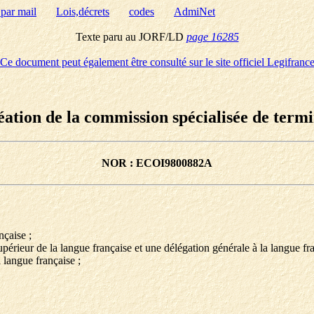
 par mail
Lois,décrets
codes
AdmiNet
Texte paru au JORF/LD
page 16285
Ce document peut également être consulté sur le site officiel Legifranc
ation de la commission spécialisée de termi
NOR : ECOI9800882A
nçaise ;
périeur de la langue française et une délégation générale à la langue fra
a langue française ;