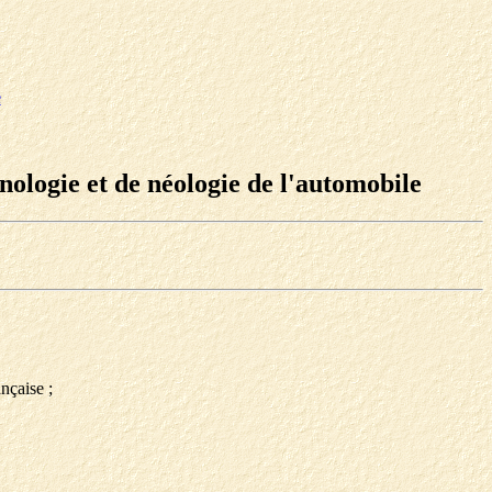
e
nologie et de néologie de l'automobile
nçaise ;