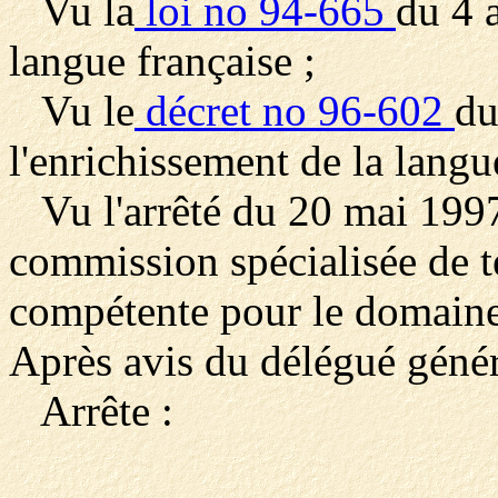
Vu la
loi no 94-665
du 4 
langue française ;
Vu le
décret no 96-602
du
l'enrichissement de la langu
Vu l'arrêté du 20 mai 1997
commission spécialisée de t
compétente pour le domaine 
Après avis du délégué généra
Arrête :