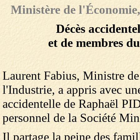
Ministère de l'Économie,
Décès accident
et de membres du
Laurent Fabius, Ministre de
l'Industrie, a appris avec un
accidentelle de Raphaël PI
personnel de la Société Min
Il partage la peine des famil