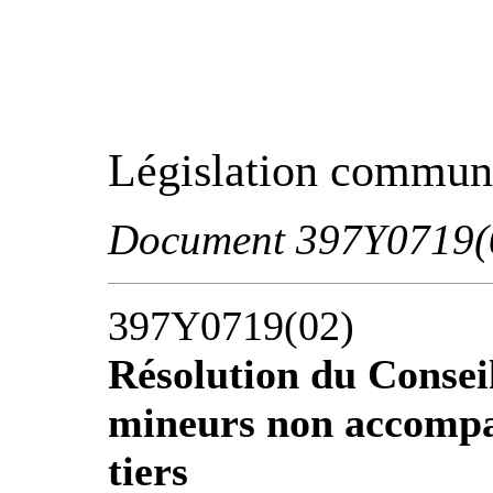
Législation communa
Document 397Y0719(
397Y0719(02)
Résolution du Conseil
mineurs non accompag
tiers