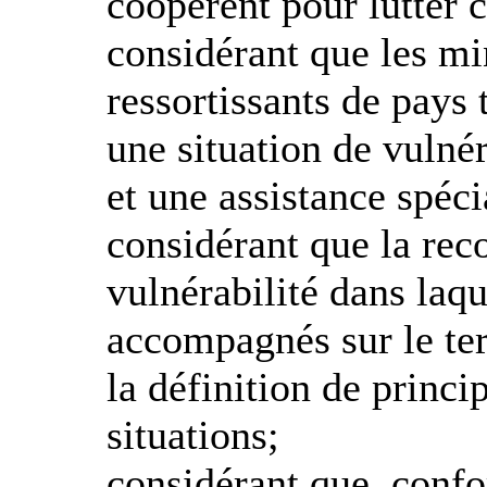
coopèrent pour lutter c
considérant que les m
ressortissants de pays 
une situation de vulnér
et une assistance spéci
considérant que la rec
vulnérabilité dans laq
accompagnés sur le ter
la définition de princ
situations;
considérant que, confo