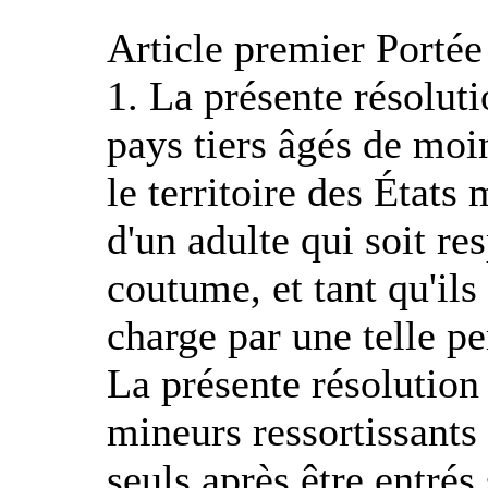
Article premier Portée 
1. La présente résoluti
pays tiers âgés de moin
le territoire des État
d'un adulte qui soit re
coutume, et tant qu'ils
charge par une telle p
La présente résolution
mineurs ressortissants 
seuls après être entrés 