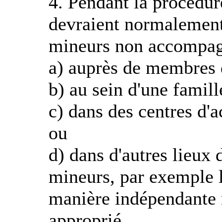
4. Pendant la procédur
devraient normalement
mineurs non accompag
a) auprès de membres d
b) au sein d'une famill
c) dans des centres d'
ou
d) dans d'autres lieux
mineurs, par exemple l
manière indépendante m
approprié.