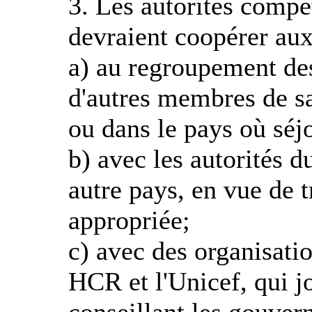
3. Les autorités comp
devraient coopérer aux
a) au regroupement d
d'autres membres de sa
ou dans le pays où séj
b) avec les autorités 
autre pays, en vue de 
appropriée;
c) avec des organisatio
HCR et l'Unicef, qui jo