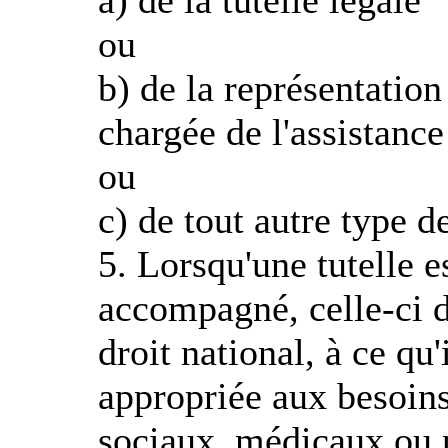
a) de la tutelle légale
ou
b) de la représentation
chargée de l'assistance
ou
c) de tout autre type d
5. Lorsqu'une tutelle 
accompagné, celle-ci d
droit national, à ce qu
appropriée aux besoins
sociaux, médicaux ou 