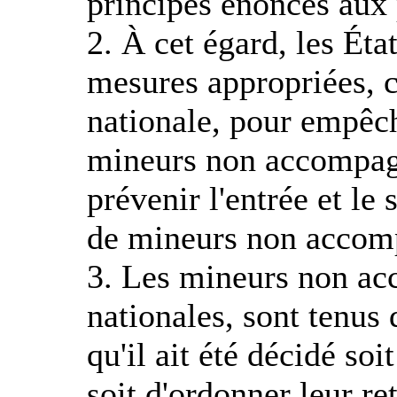
principes énoncés aux 
2. À cet égard, les Ét
mesures appropriées, c
nationale, pour empêche
mineurs non accompagn
prévenir l'entrée et le 
de mineurs non accom
3. Les mineurs non acc
nationales, sont tenus d
qu'il ait été décidé soi
soit d'ordonner leur re