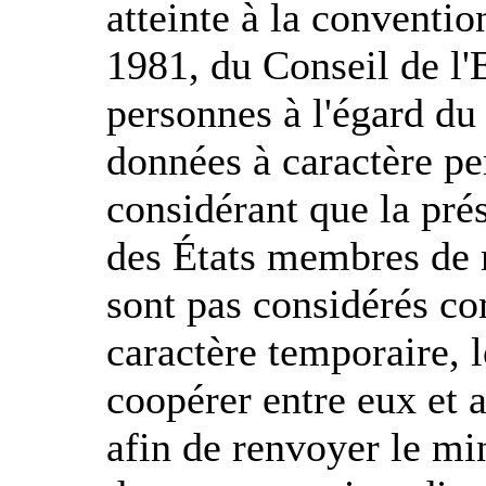
atteinte à la conventio
1981, du Conseil de l'
personnes à l'égard du
données à caractère pe
considérant que la prés
des États membres de
sont pas considérés co
caractère temporaire, 
coopérer entre eux et 
afin de renvoyer le mi