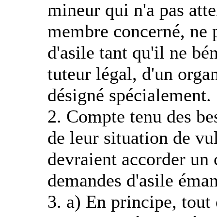
mineur qui n'a pas attei
membre concerné, ne p
d'asile tant qu'il ne bé
tuteur légal, d'un orga
désigné spécialement.
2. Compte tenu des bes
de leur situation de vu
devraient accorder un 
demandes d'asile éma
3. a) En principe, tou