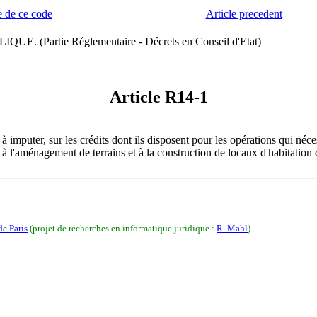
 de ce code
Article precedent
artie Réglementaire - Décrets en Conseil d'Etat)
Article R14-1
 imputer, sur les crédits dont ils disposent pour les opérations qui néces
t à l'aménagement de terrains et à la construction de locaux d'habitatio
de Paris
(projet de recherches en informatique juridique :
R. Mahl
)